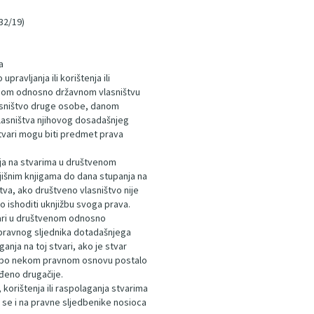
 32/19)
a
ravljanja ili korištenja ili
enom odnosno državnom vlasništvu
lasništvo druge osobe, danom
lasništva njihovog dosadašnjeg
tvari mogu biti predmet prava
ganja na stvarima u društvenom
jišnim knjigama do dana stupanja na
va, ako društveno vlasništvo nije
 ishoditi uknjižbu svoga prava.
stvari u društvenom odnosno
 pravnog sljednika dotadašnjega
anja na toj stvari, ako je stvar
e po nekom pravnom osnovu postalo
đeno drugačije.
korištenja ili raspolaganja stvarima
se i na pravne sljedbenike nosioca