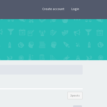
×
Create account
Login
2 posts