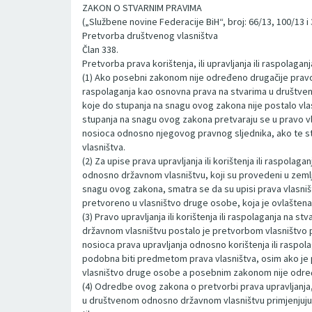
ZAKON O STVARNIM PRAVIMA
(„Službene novine Federacije BiH“, broj: 66/13, 100/13 i
Pretvorba društvenog vlasništva
Član 338.
Pretvorba prava korištenja, ili upravljanja ili raspolaganj
(1) Ako posebni zakonom nije određeno drugačije pravo up
raspolaganja kao osnovna prava na stvarima u društv
koje do stupanja na snagu ovog zakona nije postalo v
stupanja na snagu ovog zakona pretvaraju se u pravo v
nosioca odnosno njegovog pravnog sljednika, ako te s
vlasništva.
(2) Za upise prava upravljanja ili korištenja ili raspola
odnosno državnom vlasništvu, koji su provedeni u zeml
snagu ovog zakona, smatra se da su upisi prava vlasništ
pretvoreno u vlasništvo druge osobe, koja je ovlaštenao
(3) Pravo upravljanja ili korištenja ili raspolaganja na 
državnom vlasništvu postalo je pretvorbom vlasništvo
nosioca prava upravljanja odnosno korištenja ili raspolag
podobna biti predmetom prava vlasništva, osim ako j
vlasništvo druge osobe a posebnim zakonom nije odre
(4) Odredbe ovog zakona o pretvorbi prava upravljanja, 
u društvenom odnosno državnom vlasništvu primjenjuju 