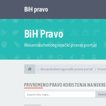
BiH pravo
BiH Pravo
Bosanskohercegovački pravni portal
Bosanskohercegovački pravni portal
Pravn
PRIVREMENO PRAVO KORISTENJA NA NEKRET
Searc