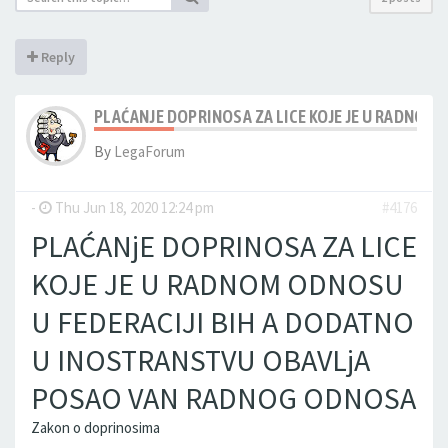
Reply
PLAĆANJE DOPRINOSA ZA LICE KOJE JE U RADNOM
By
LegaForum
-
Thu Jun 18, 2020 12:24 pm
#4176
PLAĆANjE DOPRINOSA ZA LICE
KOJE JE U RADNOM ODNOSU
U FEDERACIJI BIH A DODATNO
U INOSTRANSTVU OBAVLjA
POSAO VAN RADNOG ODNOSA
Zakon o doprinosima