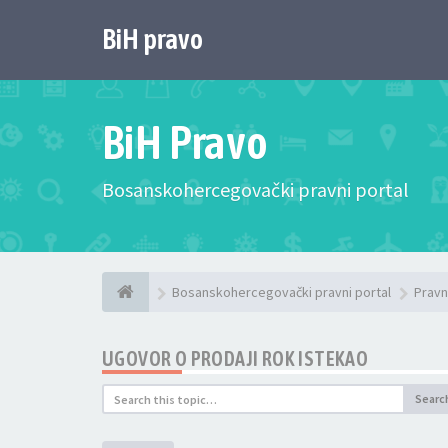
BiH pravo
BiH Pravo
Bosanskohercegovački pravni portal
Bosanskohercegovački pravni portal
Pravn
UGOVOR O PRODAJI ROK ISTEKAO
Searc