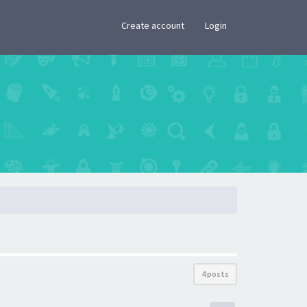
×
Create account
Login
4 posts