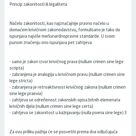
Princip zakonitosti ili legaliteta
Načelo zakonitosti, kao najznačajnije pravno načelo u
domaćem krivičnom zakonodavstvu, formulisano je tako da
ispunjava najviše meñunardnopravne standarde. U svom
punom značenju ono ispunjava pet zahtjeva:
- samo je zakon izvor krivičnog prava (nullum crimen sine lege
scripta)
- zabranjena je analogija u krivičnom pravu (nullum crimen sine
lege stricta)
- zabranjena je retroaktivnost krivičnog zakona (nullum crimen
sine lege praevia)
- zahtjeva se odreñenost zakonskih opisa bitnih elemenata
krivičnih djela (nullum crimen sine lege certa)
- zahtjeva se zakonitost u kažnjavanju (nulla poena sine lege) 3
Za ovu priliku pažnja će se posvetiti prema dva odlučujuća