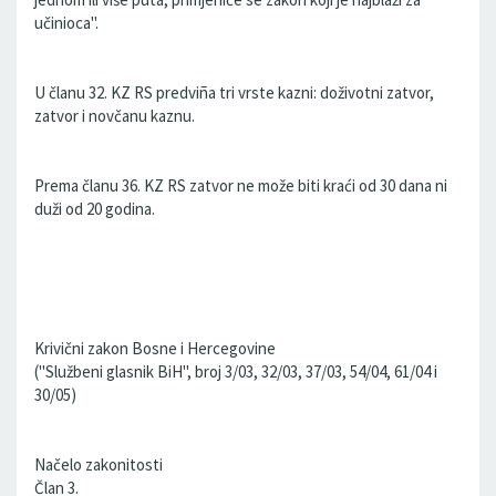
učinioca''.
U članu 32. KZ RS predviña tri vrste kazni: doživotni zatvor,
zatvor i novčanu kaznu.
Prema članu 36. KZ RS zatvor ne može biti kraći od 30 dana ni
duži od 20 godina.
Krivični zakon Bosne i Hercegovine
(''Službeni glasnik BiH'', broj 3/03, 32/03, 37/03, 54/04, 61/04 i
30/05)
Načelo zakonitosti
Član 3.