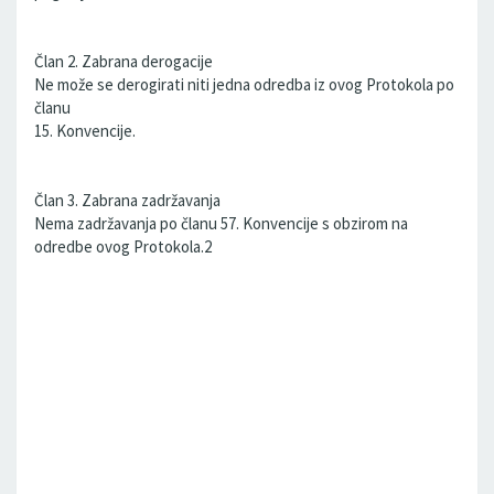
Član 2. Zabrana derogacije
Ne može se derogirati niti jedna odredba iz ovog Protokola po
članu
15. Konvencije.
Član 3. Zabrana zadržavanja
Nema zadržavanja po članu 57. Konvencije s obzirom na
odredbe ovog Protokola.2