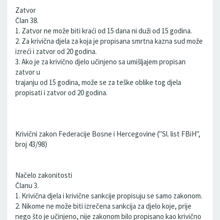
Zatvor
Član 38.
1. Zatvor ne može biti kraći od 15 dana ni duži od 15 godina.
2. Za krivična djela za koja je propisana smrtna kazna sud može
izreći i zatvor od 20 godina.
3. Ako je za krivično djelo učinjeno sa umišljajem propisan
zatvor u
trajanju od 15 godina, može se za teške oblike tog djela
propisati i zatvor od 20 godina.
Krivični zakon Federacije Bosne i Hercegovine (''Sl. list FBiH'',
broj 43/98)
Načelo zakonitosti
Članu 3.
1. Krivična djela i krivične sankcije propisuju se samo zakonom.
2. Nikome ne može biti izrečena sankcija za djelo koje, prije
nego što je učinjeno, nije zakonom bilo propisano kao krivično