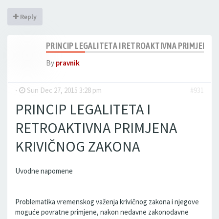
Reply
PRINCIP LEGALITETA I RETROAKTIVNA PRIMJENA 
By
pravnik
-
Sun Dec 27, 2015 3:28 pm
#931
PRINCIP LEGALITETA I
RETROAKTIVNA PRIMJENA
KRIVIČNOG ZAKONA
Uvodne napomene
Problematika vremenskog važenja krivičnog zakona i njegove
moguće povratne primjene, nakon nedavne zakonodavne