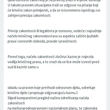
U takvim pravnim situacijama traži se odgovor na pitanje koji
će krivični zakon primijeniti, a da se istovremeno ispoštuju svi
zahtjevi principa zakonitosti.
Princip zakonitosti ili legaliteta je osnovno, vodeće i najvažnije
načelo krivičnog zakonodavstava sa aspekta zaštite ljudskih
prava i osnovnih sloboda, pravde i pravičnosti.
Pored toga, načelo zakonitosti zločina i kazne je zvijezda
vodilja krivičnog prava, a to znači da se lice može izvesti pred
sud ili kazniti samo u
skladu sa pravom koje prethodi odnosnom djelu, odreñuje
krivično djelo i propisuje odgovarujuću kaznu.1
Slijedi komparativni pregled načina odreñivanja načela
zakonitosti
na meñunarodnopravnom i nacionalnom planu, te zakonske