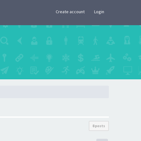
×
Create account
Login
8 posts