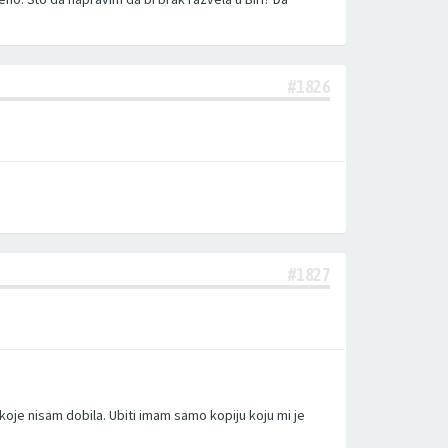
#1826
#1827
koje nisam dobila. Ubiti imam samo kopiju koju mi je