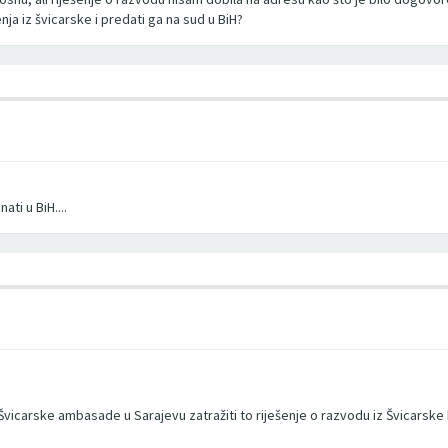
a iz švicarske i predati ga na sud u BiH?
ti u BiH....
vicarske ambasade u Sarajevu zatražiti to riješenje o razvodu iz Švicarske 