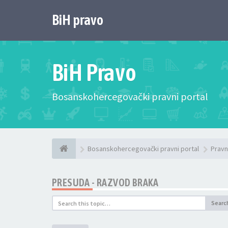
BiH pravo
BiH Pravo
Bosanskohercegovački pravni portal
Bosanskohercegovački pravni portal
Pravn
PRESUDA - RAZVOD BRAKA
Searc