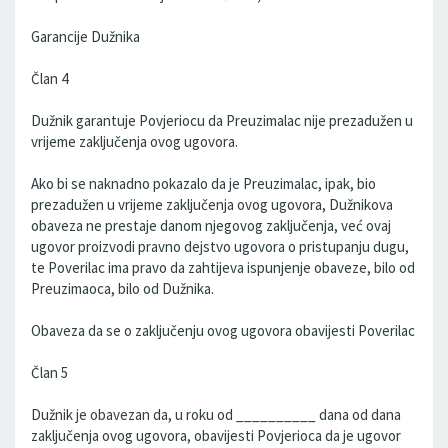
Garancije Dužnika
Član 4
Dužnik garantuje Povjeriocu da Preuzimalac nije prezadužen u
vrijeme zaključenja ovog ugovora.
Ako bi se naknadno pokazalo da je Preuzimalac, ipak, bio
prezadužen u vrijeme zaključenja ovog ugovora, Dužnikova
obaveza ne prestaje danom njegovog zaključenja, već ovaj
ugovor proizvodi pravno dejstvo ugovora o pristupanju dugu,
te Poverilac ima pravo da zahtijeva ispunjenje obaveze, bilo od
Preuzimaoca, bilo od Dužnika.
Obaveza da se o zaključenju ovog ugovora obavijesti Poverilac
Član 5
Dužnik je obavezan da, u roku od __________ dana od dana
zaključenja ovog ugovora, obavijesti Povjerioca da je ugovor