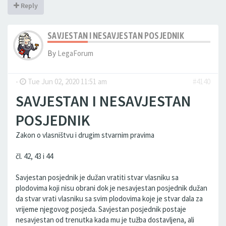
Reply
SAVJESTAN I NESAVJESTAN POSJEDNIK
By
LegaForum
-
Tue Jun 02, 2020 11:51 am
#4140
SAVJESTAN I NESAVJESTAN
POSJEDNIK
Zakon o vlasništvu i drugim stvarnim pravima
čl. 42, 43 i 44
Savjestan posjednik je dužan vratiti stvar vlasniku sa
plodovima koji nisu obrani dok je nesavjestan posjednik dužan
da stvar vrati vlasniku sa svim plodovima koje je stvar dala za
vrijeme njegovog posjeda. Savjestan posjednik postaje
nesavjestan od trenutka kada mu je tužba dostavljena, ali