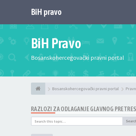
BiH pravo
BiH Pravo
Bosanskohercegovački pravni portal
Bosanskohercegovački pravni portal
Pravn
RAZLOZI ZA ODLAGANJE GLAVNOG PRETRE
Searc