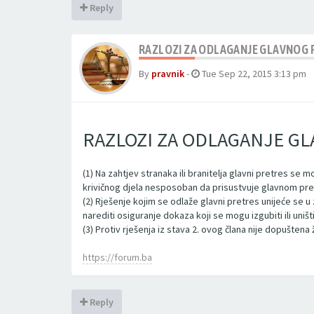
Reply
RAZLOZI ZA ODLAGANJE GLAVNOG 
By
pravnik
-
Tue Sep 22, 2015 3:13 pm
RAZLOZI ZA ODLAGANJE G
(1) Na zahtjev stranaka ili branitelja glavni pretres se
krivičnog djela nesposoban da prisustvuje glavnom pre
(2) Rješenje kojim se odlaže glavni pretres unijeće se 
narediti osiguranje dokaza koji se mogu izgubiti ili uniš
(3) Protiv rješenja iz stava 2. ovog člana nije dopuštena 
https://forum.ba
Reply