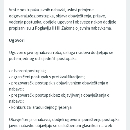
Vrste postupaka javnih nabavki, uslovi primjene
odgovarajućeg postupka, objava obavještenja, prijave,
vođenja postupka, dodjele ugovora i obaveze nakon dodjele
propisani su u Poglavlju II i III Zakona o javnim nabavkama.
Ugovori
Ugovori o javnoj nabavci roba, usluga i radova dodjeljuju se
putem jednog od sljedećih postupaka:
• otvoreni postupak;
• ograničeni postupak s pretkvalifikacijom;
• pregovarački postupak s objavljivanjem obavještenja o
nabavci;
• pregovarački postupak bez objavljivanja obavještenja o
nabavci;
• konkurs za izradu idejnog rješenja
Obavještenja o nabavci, dodjeli ugovora i poništenju postupka
javne nabavke objavljuju se u službenom glasniku i na web