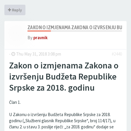
Reply
ZAKON O IZMJENAMA ZAKONA O IZVRSENJU BUDŽET
By
pravnik
-
Thu May 31, 2018 3:08 pm
#2440
Zakon o izmjenama Zakona o
izvršenju Budžeta Republike
Srpske za 2018. godinu
Član 1.
U Zakonu o izvršenju Budžeta Republike Srpske za 2018.
godinu („Službeni glasnik Republike Srpske“, broj 114/17), u
članu 2. u stavu 3. poslije riječi: „za 2018. godinu“ dodaje se