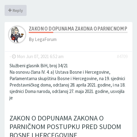
Reply
ZAKON O DOPUNAMA ZAKONA O PARNICNOM POST
By
LegaForum
-
Mon Jun 07, 2021 6:52 am
#4709
Službeni glasnik BiH, broj 34/21
Na osnovu člana IV. 4. a) Ustava Bosne i Hercegovine,
Parlamentarna skupština Bosne i Hercegovine, na 19. sjednici
Predstavničkog doma, održanoj 28. aprila 2021. godine, i na 18.
sjednici Doma naroda, održanoj 27. maja 2021. godine, usvojila
je
ZAKON O DOPUNAMA ZAKONA O
PARNIČNOM POSTUPKU PRED SUDOM
BOSNE I HERCEGOVINE