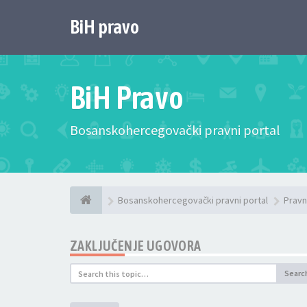
BiH pravo
BiH Pravo
Bosanskohercegovački pravni portal
Bosanskohercegovački pravni portal
Pravn
ZAKLJUČENJE UGOVORA
Searc