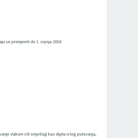
ju se primijeniti do 1. srpnja 2018.
anje vlakom i/ili smještaj) kao dijela istog putovanja,