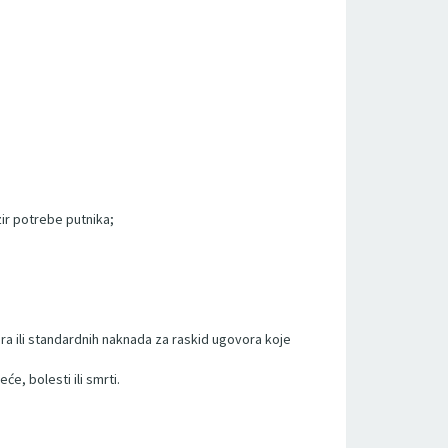
ir potrebe putnika;
a ili standardnih naknada za raskid ugovora koje
e, bolesti ili smrti.