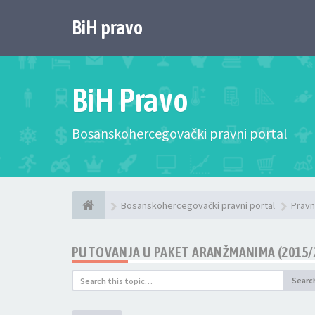
BiH pravo
BiH Pravo
Bosanskohercegovački pravni portal
Bosanskohercegovački pravni portal
Pravn
PUTOVANJA U PAKET ARANŽMANIMA (2015/
Searc