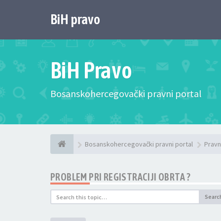
BiH pravo
BiH Pravo
Bosanskohercegovački pravni portal
Bosanskohercegovački pravni portal
Pravn
PROBLEM PRI REGISTRACIJI OBRTA ?
Searc