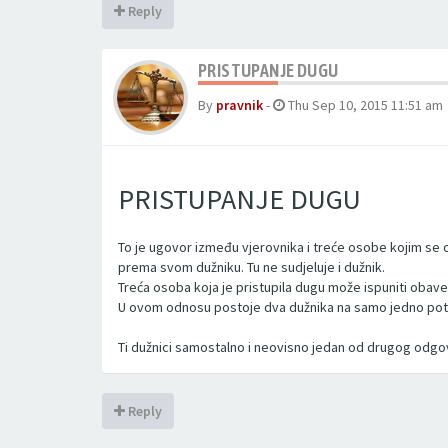
Reply
PRISTUPANJE DUGU
By
pravnik
-
Thu Sep 10, 2015 11:51 am
PRISTUPANJE DUGU
To je ugovor između vjerovnika i treće osobe kojim se 
prema svom dužniku. Tu ne sudjeluje i dužnik.
Treća osoba koja je pristupila dugu može ispuniti obavezu
U ovom odnosu postoje dva dužnika na samo jedno potr
Ti dužnici samostalno i neovisno jedan od drugog odgovar
Reply