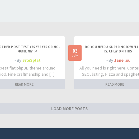
OTHER POST TEST YES YES YES OR NO,
DO YOU NEED A SUPER MOD? WELL 
03
MAYBE NI? :-/
IS. CHEW ON THIS
July
- By
SiteSplat
- By
Jane lou
best flat phpBB theme around.
All you need is right here. Conte
iod. Fine craftmanship and [...]
SEO, listing, Pizza and spaghetti
READ MORE
READ MORE
LOAD MORE POSTS