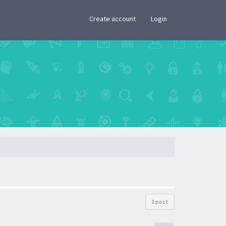
×
Create account
Login
1 post