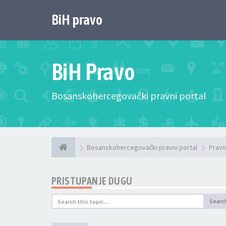
BiH pravo
BiH Pravo
Bosanskohercegovački pravni portal
Bosanskohercegovački pravni portal
Pravn
PRISTUPANJE DUGU
Searc