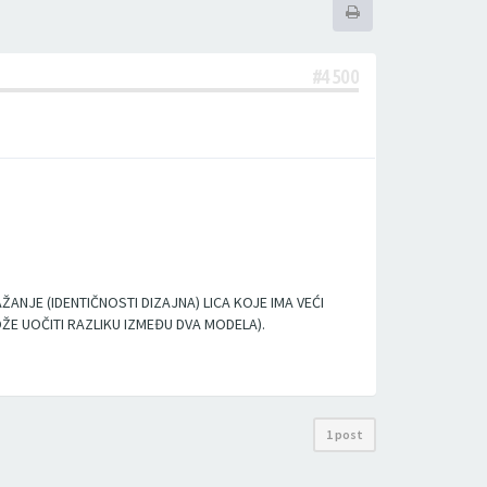
#4500
ANJE (IDENTIČNOSTI DIZAJNA) LICA KOJE IMA VEĆI
 UOČITI RAZLIKU IZMEĐU DVA MODELA).
1 post