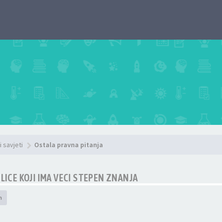
i savjeti
Ostala pravna pitanja
LICE KOJI IMA VECI STEPEN ZNANJA
h