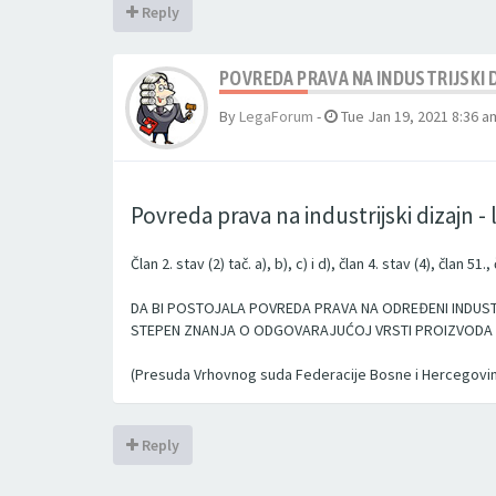
Reply
POVREDA PRAVA NA INDUSTRIJSKI DI
By
LegaForum
-
Tue Jan 19, 2021 8:36 a
Povreda prava na industrijski dizajn - 
Član 2. stav (2) tač. a), b), c) i d), član 4. stav (4), član 
DA BI POSTOJALA POVREDA PRAVA NA ODREĐENI INDUSTR
STEPEN ZNANJA O ODGOVARAJUĆOJ VRSTI PROIZVODA 
(Presuda Vrhovnog suda Federacije Bosne i Hercegovine
Reply