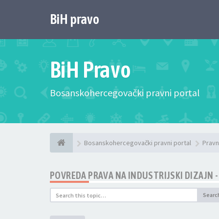
BiH pravo
BiH Pravo
Bosanskohercegovački pravni portal
Bosanskohercegovački pravni portal
Pravn
POVREDA PRAVA NA INDUSTRIJSKI DIZAJN - 
Searc