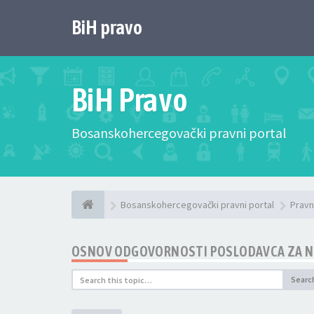
BiH pravo
BiH Pravo
Bosanskohercegovački pravni portal
Bosanskohercegovački pravni portal
Pravn
OSNOV ODGOVORNOSTI POSLODAVCA ZA N
Searc