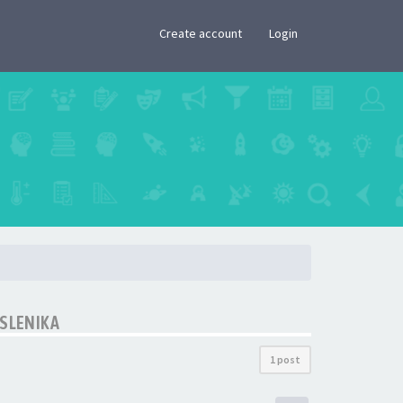
×
Create account
Login
SLENIKA
1 post