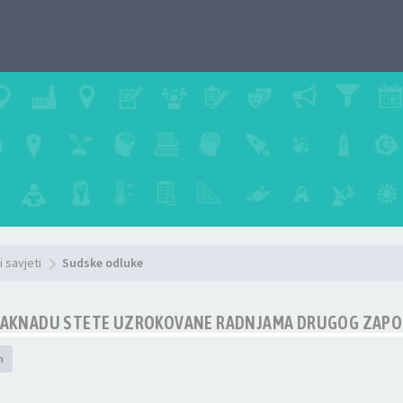
i savjeti
Sudske odluke
AKNADU STETE UZROKOVANE RADNJAMA DRUGOG ZAPO
h