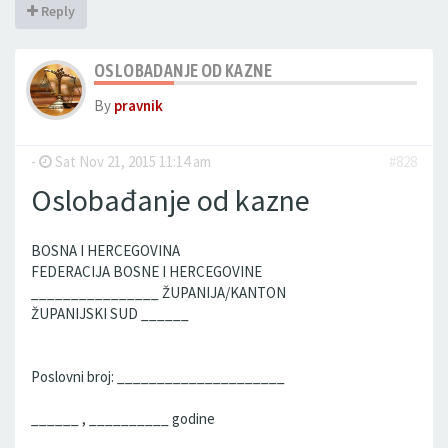
Reply
OSLOBADANJE OD KAZNE
By
pravnik
-
Sat Nov 21, 2015 11:14 am
#828
Oslobađanje od kazne
BOSNA I HERCEGOVINA
FEDERACIJA BOSNE I HERCEGOVINE
________________ ŽUPANIJA/KANTON
ŽUPANIJSKI SUD ______
Poslovni broj: _____________________
______ , __________ godine