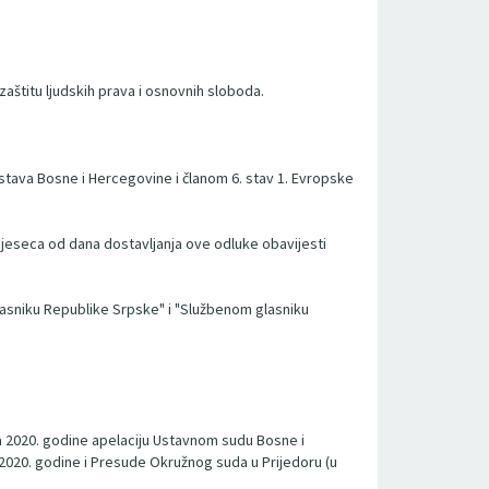
zaštitu ljudskih prava i osnovnih sloboda.
stava Bosne i Hercegovine i članom 6. stav 1. Evropske
mjeseca od dana dostavljanja ove odluke obavijesti
asniku Republike Srpske" i "Službenom glasniku
ula 2020. godine apelaciju Ustavnom sudu Bosne i
 2020. godine i Presude Okružnog suda u Prijedoru (u