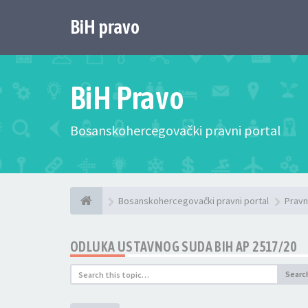
BiH pravo
BiH Pravo
Bosanskohercegovački pravni portal
Bosanskohercegovački pravni portal
Pravn
ODLUKA USTAVNOG SUDA BIH AP 2517/20
Searc