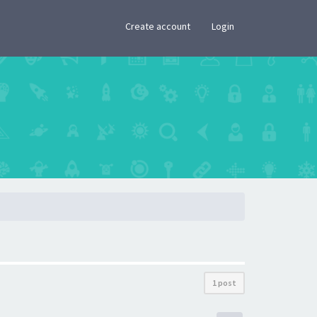
×
Create account
Login
1 post