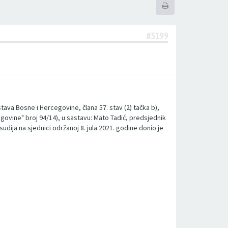
#5199
tava Bosne i Hercegovine, člana 57. stav (2) tačka b),
cegovine" broj 94/14), u sastavu: Mato Tadić, predsjednik
dija na sjednici održanoj 8. jula 2021. godine donio je