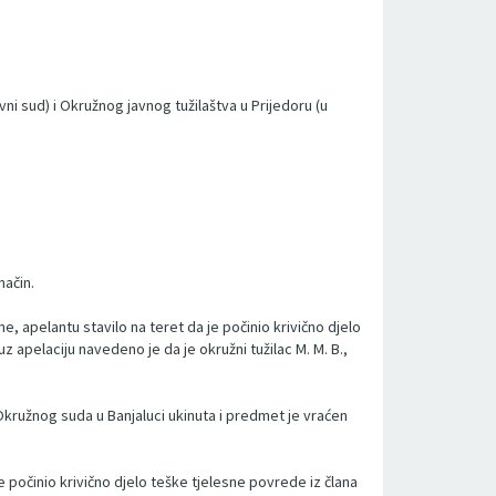
i sud) i Okružnog javnog tužilaštva u Prijedoru (u
način.
, apelantu stavilo na teret da je počinio krivično djelo
 apelaciju navedeno je da je okružni tužilac M. M. B.,
kružnog suda u Banjaluci ukinuta i predmet je vraćen
počinio krivično djelo teške tjelesne povrede iz člana