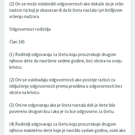
(2) On se može osloboditi odgovornosti ako dokaže da je vršio
nadzor na koji je obavezan ili da bi šteta nastala i pri brižljivom
vršenju nadzora.
Odgovornost roditelja
Član 165
(1) Roditelji odgovaraju za štetu koju prouzrokuje drugom
njihovo dete do navršene sedme godine, bez obzira na svoju
krivicu.
(2) Oni se oslobađaju odgovornosti ako postoje razlozi za
isključenje odgovornosti prema pravilima o odgovornosti bez
obzira na krivicu.
(3) Oni ne odgovaraju ako je šteta nastala dok je dete bilo
povereno drugom licu i ako je to lice odgovorno za štetu.
(4) Roditelji odgovaraju za štetu koju prouzrokuje drugom
njihovo maloletno dete koje je navršilo sedam godina, osim ako