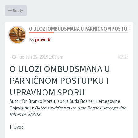
Reply
O ULOZI OMBUDSMANA U PARNICNOM POSTUPKU 
By
pravnik
-
Tue Jan 22, 2019 1:08 pm
#2925
O ULOZI OMBUDSMANA U
PARNIČNOM POSTUPKU I
UPRAVNOM SPORU
Autor: Dr. Branko Morait, sudija Suda Bosne i Hercegovine
Objavljeno u:
Biltenu sudske prakse suda Bosne i Hercegovine
Bilten br. 8/2018
1. Uvod