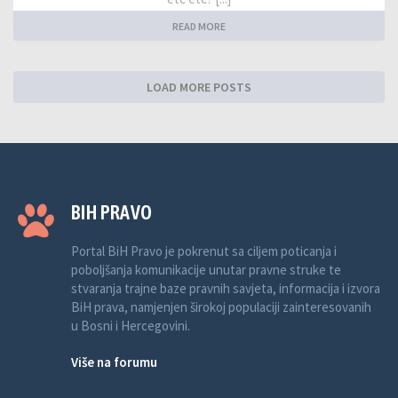
READ MORE
LOAD MORE POSTS
BIH PRAVO
Portal BiH Pravo je pokrenut sa ciljem poticanja i
poboljšanja komunikacije unutar pravne struke te
stvaranja trajne baze pravnih savjeta, informacija i izvora
BiH prava, namjenjen širokoj populaciji zainteresovanih
u Bosni i Hercegovini.
Više na forumu