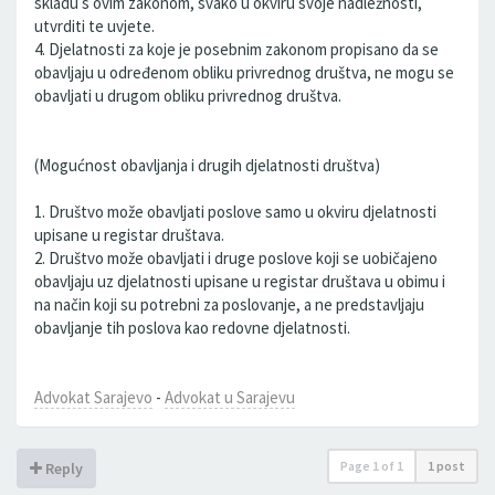
skladu s ovim zakonom, svako u okviru svoje nadležnosti,
utvrditi te uvjete.
4. Djelatnosti za koje je posebnim zakonom propisano da se
obavljaju u određenom obliku privrednog društva, ne mogu se
obavljati u drugom obliku privrednog društva.
(Mogućnost obavljanja i drugih djelatnosti društva)
1. Društvo može obavljati poslove samo u okviru djelatnosti
upisane u registar društava.
2. Društvo može obavljati i druge poslove koji se uobičajeno
obavljaju uz djelatnosti upisane u registar društava u obimu i
na način koji su potrebni za poslovanje, a ne predstavljaju
obavljanje tih poslova kao redovne djelatnosti.
Advokat Sarajevo
-
Advokat u Sarajevu
Page
1
of
1
1 post
Reply