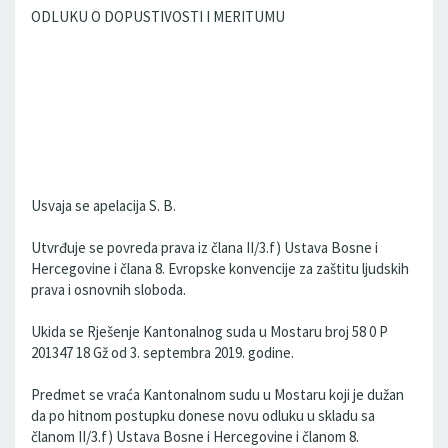
ODLUKU O DOPUSTIVOSTI I MERITUMU
Usvaja se apelacija S. B.
Utvrđuje se povreda prava iz člana II/3.f) Ustava Bosne i
Hercegovine i člana 8. Evropske konvencije za zaštitu ljudskih
prava i osnovnih sloboda.
Ukida se Rješenje Kantonalnog suda u Mostaru broj 58 0 P
201347 18 Gž od 3. septembra 2019. godine.
Predmet se vraća Kantonalnom sudu u Mostaru koji je dužan
da po hitnom postupku donese novu odluku u skladu sa
članom II/3.f) Ustava Bosne i Hercegovine i članom 8.