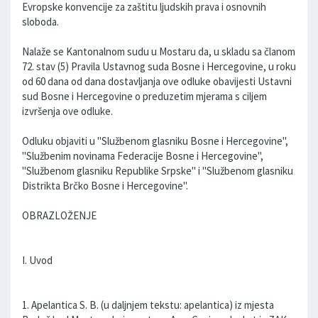
Evropske konvencije za zaštitu ljudskih prava i osnovnih
sloboda.
Nalaže se Kantonalnom sudu u Mostaru da, u skladu sa članom
72. stav (5) Pravila Ustavnog suda Bosne i Hercegovine, u roku
od 60 dana od dana dostavljanja ove odluke obavijesti Ustavni
sud Bosne i Hercegovine o preduzetim mjerama s ciljem
izvršenja ove odluke.
Odluku objaviti u "Službenom glasniku Bosne i Hercegovine",
"Službenim novinama Federacije Bosne i Hercegovine",
"Službenom glasniku Republike Srpske" i "Službenom glasniku
Distrikta Brčko Bosne i Hercegovine".
OBRAZLOŽENJE
I. Uvod
1. Apelantica S. B. (u daljnjem tekstu: apelantica) iz mjesta