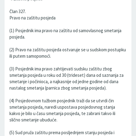
Član 327.
Pravo na zaštitu posjeda
(1) Posjednik ima pravo na zaštitu od samovlasnog smetanja
posjeda.
(2) Pravo na zaštitu posjeda ostvaruje se u sudskom postupku
ili putem samopomoći.
(3) Posjednik ima pravo zahtijevati sudsku zaštitu zbog
smetanja posjeda u roku od 30 (trideset) dana od saznanja za
smetanje i počinioca, a najkasnije od jedne godine od dana
nastalog smetanja (parnica zbog smetanja posjeda).
(4) Posjedovnom tužbom posjednik traži da se utvrdi čin
smetanja posjeda, naredi uspostava posjedovnog stanja
kakvo je bilo u času smetanja posjeda, te zabrani takvo ili
slično smetanje ubuduće.
(5) Sud pruža zaštitu prema posljednjem stanju posjeda i