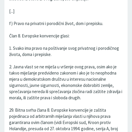
[...]
f) Pravo na privatni i porodični život, dom i prepisku.
Član 8. Evropske konvencije glasi:
1. Svako ima pravo na poštivanje svog privatnog i porodičnog
života, doma i prepiske.
2. Javna vlast se ne miješa u vršenje ovog prava, osim ako je
takvo miješanje predviđeno zakonom i ako je to neophodna
mjera u demokratskom društvu u interesu nacionalne
sigurnosti, javne sigurnosti, ekonomske dobrobiti zemlje,
sprečavanja nereda ili sprečavanja zločina radi zaštite zdravlja i
morala, ili zaštite prava i sloboda drugih.
29. Bitna svrha člana 8. Evropske konvencije je zaštita
pojedinaca od arbitrarnih miješanja vlasti u njihova prava
garantirana ovim članom (vidi Evropski sud, Kroon protiv
Holandije, presuda od 27. oktobra 1994. godine, serija A, broj