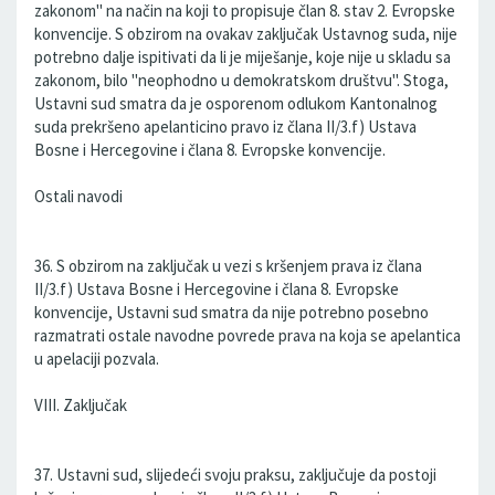
zakonom" na način na koji to propisuje član 8. stav 2. Evropske
konvencije. S obzirom na ovakav zaključak Ustavnog suda, nije
potrebno dalje ispitivati da li je miješanje, koje nije u skladu sa
zakonom, bilo "neophodno u demokratskom društvu". Stoga,
Ustavni sud smatra da je osporenom odlukom Kantonalnog
suda prekršeno apelanticino pravo iz člana II/3.f) Ustava
Bosne i Hercegovine i člana 8. Evropske konvencije.
Ostali navodi
36. S obzirom na zaključak u vezi s kršenjem prava iz člana
II/3.f) Ustava Bosne i Hercegovine i člana 8. Evropske
konvencije, Ustavni sud smatra da nije potrebno posebno
razmatrati ostale navodne povrede prava na koja se apelantica
u apelaciji pozvala.
VIII. Zaključak
37. Ustavni sud, slijedeći svoju praksu, zaključuje da postoji