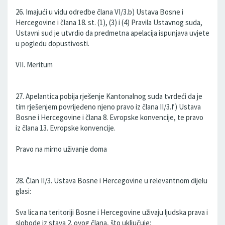
26. Imajući u vidu odredbe člana VI/3.b) Ustava Bosne i
Hercegovine i člana 18. st. (1), (3) i (4) Pravila Ustavnog suda,
Ustavni sud je utvrdio da predmetna apelacija ispunjava uvjete
u pogledu dopustivosti.
VII. Meritum
27. Apelantica pobija rješenje Kantonalnog suda tvrdeći da je
tim rješenjem povrijeđeno njeno pravo iz člana II/3.f) Ustava
Bosne i Hercegovine i člana 8. Evropske konvencije, te pravo
iz člana 13. Evropske konvencije.
Pravo na mirno uživanje doma
28. Član II/3. Ustava Bosne i Hercegovine u relevantnom dijelu
glasi:
Sva lica na teritoriji Bosne i Hercegovine uživaju ljudska prava i
slobode iz stava 2. ovog člana, što uključuje: