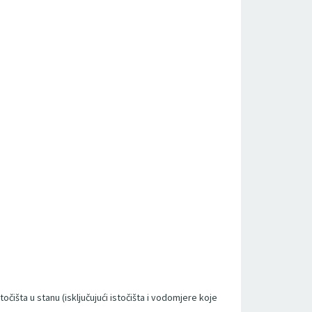
očišta u stanu (isključujući istočišta i vodomjere koje