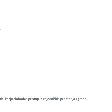
.
snici imaju slobodan pristup iz zajedničkih prostorija zgrade,