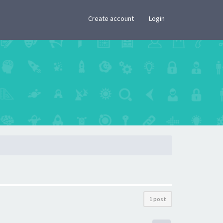
×
Create account
Login
1 post