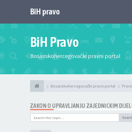
BiH pravo
BiH Pravo
Bosanskohercegovački pravni portal
Bosanskohercegovački pravni portal
Pravo
ZAKON O UPRAVLJANJU ZAJEDNICKIM DIJE
Searc