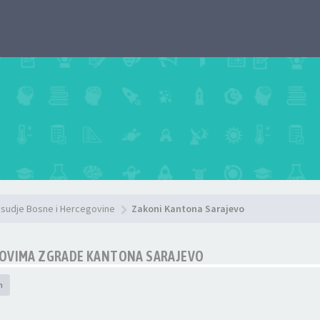
sudje Bosne i Hercegovine
Zakoni Kantona Sarajevo
LOVIMA ZGRADE KANTONA SARAJEVO
h