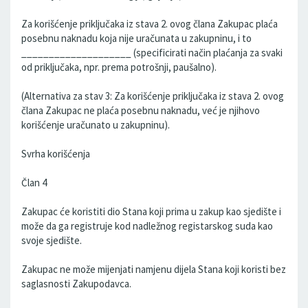
Za korišćenje priključaka iz stava 2. ovog člana Zakupac plaća
posebnu naknadu koja nije uračunata u zakupninu, i to
____________________ (specificirati način plaćanja za svaki
od priključaka, npr. prema potrošnji, paušalno).
(Alternativa za stav 3: Za korišćenje priključaka iz stava 2. ovog
člana Zakupac ne plaća posebnu naknadu, već je njihovo
korišćenje uračunato u zakupninu).
Svrha korišćenja
Član 4
Zakupac će koristiti dio Stana koji prima u zakup kao sjedište i
može da ga registruje kod nadležnog registarskog suda kao
svoje sjedište.
Zakupac ne može mijenjati namjenu dijela Stana koji koristi bez
saglasnosti Zakupodavca.