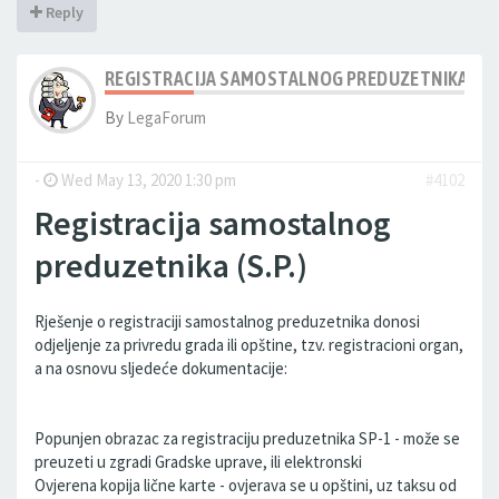
Reply
REGISTRACIJA SAMOSTALNOG PREDUZETNIKA (S.P
By
LegaForum
-
Wed May 13, 2020 1:30 pm
#4102
Registracija samostalnog
preduzetnika (S.P.)
Rješenje o registraciji samostalnog preduzetnika donosi
odjeljenje za privredu grada ili opštine, tzv. registracioni organ,
a na osnovu sljedeće dokumentacije:
Popunjen obrazac za registraciju preduzetnika SP-1 - može se
preuzeti u zgradi Gradske uprave, ili elektronski
Ovjerena kopija lične karte - ovjerava se u opštini, uz taksu od