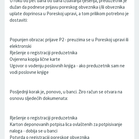
U roku od pet dana od dana izdavanja rješenja, preduzetnik je
dužan da podnese prijavu poreskog obveznika i/ili obveznika
uplate doprinosa u Poreskoj upravi, a tom prilikom potrebno je
dostaviti:
Popunjen obrazac prijave P2 - preuzima se u Poreskoj upravi ili
elektronski
Rješenje o registraciji preduzetnika
Ovjerena kopija lične karte
Ugovor o vođenju poslovnih knjiga - ako preduzetnik sam ne
vodi poslovne knjige
Posljednji korak je, ponovo, u banci. Žiro račun se otvara na
osnovu sljedećih dokumenata:
Rješenje o registraciji preduzetnika
Karton deponovanih potpisa lica ovlaštenih za potpisivanje
naloga - dobija se u banci
Potvrda o registraciji poreskog obveznika