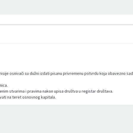
misije osnivači su dužni izdati pisanu privremenu potvrdu koja obavezno sadrž
nica.
enim stvarima i pravima nakon upisa društva u registar društava.
vati na teret osnovnog kapitala.