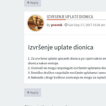
Reply
IZVRSENJE UPLATE DIONICA
By
pravnik
-
Sun Sep 17, 2017 10:26 am
Izvršenje uplate dionica
1. Za izvršene uplate upisanih dionica po cijeni nakon e
dionica nakon emisije.
2. Osnivači ne mogu raspolagati izvršenim uplatama dio
3. Dioničko društvo raspolaže novčanim uplatama i unes
4. Naknade i drugi troškovi osnivanja ne mogu se isplaći
Reply