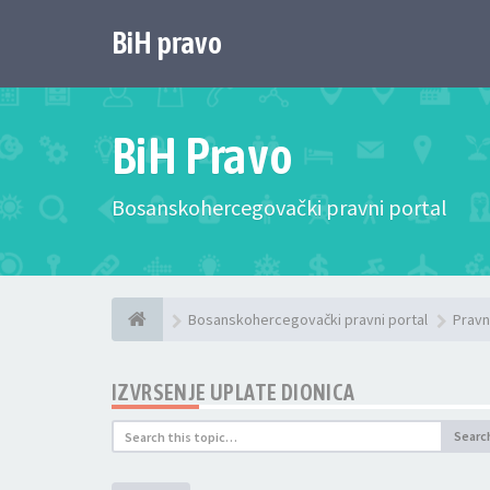
BiH pravo
BiH Pravo
Bosanskohercegovački pravni portal
Bosanskohercegovački pravni portal
Pravn
IZVRSENJE UPLATE DIONICA
Searc