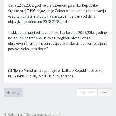
Dana 12.08.2008. godine u Službenom glasniku Republike
Srpske broj 74/08 objavljen je Zakon o osnovnom obrazovanju i
vaspitanju i isti je stupio na snagu osmog dana od dana
objavljivanja odnosno 20.08.2008. godine.
U skladu sa naprijed navedenim, lica koja do 20.08.2015. godine
ne ispune potrebene uslove u pogledu nivoa i vrste
obrazovanja, više ne ispunjavaju zakonske uslove za obavljanje
poslova sekretara škole."
(Mišljenje Ministarstva prosvjete i kulture Republike Srpske,
br. 07.04/059-2638/15 od 3.8.2015. godine)
Page
1
of
1
1 post
Reply
Return to “Ostala pravna pitanja”