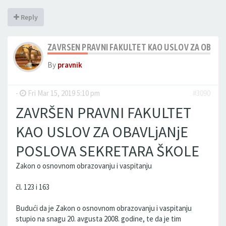
Reply
ZAVRSEN PRAVNI FAKULTET KAO USLOV ZA OBAVL
By
pravnik
-
Fri Mar 15, 2019 5:10 pm
#3090
ZAVRŠEN PRAVNI FAKULTET
KAO USLOV ZA OBAVLjANjE
POSLOVA SEKRETARA ŠKOLE
Zakon o osnovnom obrazovanju i vaspitanju
čl. 123 i 163
Budući da je Zakon o osnovnom obrazovanju i vaspitanju
stupio na snagu 20. avgusta 2008. godine, te da je tim