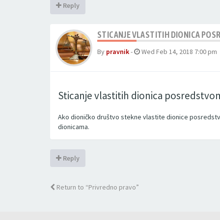
Reply
STICANJE VLASTITIH DIONICA PO
By
pravnik
-
Wed Feb 14, 2018 7:00 pm
Sticanje vlastitih dionica posredstvo
Ako dioničko društvo stekne vlastite dionice posredstv
dionicama.
Reply
Return to “Privredno pravo”