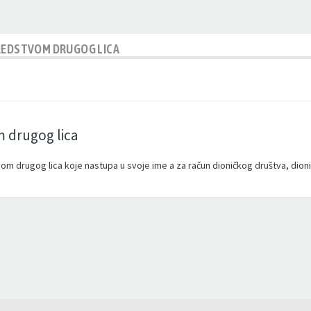
SREDSTVOM DRUGOG LICA
m drugog lica
om drugog lica koje nastupa u svoje ime a za račun dioničkog društva, dion