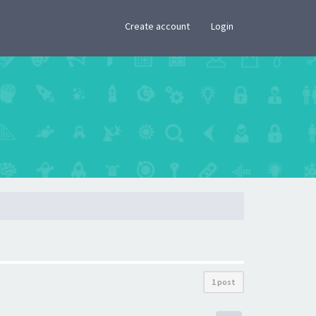
×
Create account
Login
1 post