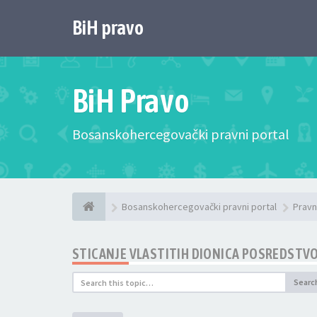
BiH pravo
BiH Pravo
Bosanskohercegovački pravni portal
Bosanskohercegovački pravni portal
Pravn
STICANJE VLASTITIH DIONICA POSREDSTV
Searc