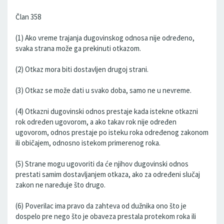
Član 358
(1) Ako vreme trajanja dugovinskog odnosa nije određeno,
svaka strana može ga prekinuti otkazom.
(2) Otkaz mora biti dostavljen drugoj strani.
(3) Otkaz se može dati u svako doba, samo ne u nevreme.
(4) Otkazni dugovinski odnos prestaje kada istekne otkazni
rok određen ugovorom, a ako takav rok nije određen
ugovorom, odnos prestaje po isteku roka određenog zakonom
ili običajem, odnosno istekom primerenog roka.
(5) Strane mogu ugovoriti da će njihov dugovinski odnos
prestati samim dostavljanjem otkaza, ako za određeni slučaj
zakon ne naređuje što drugo.
(6) Poverilac ima pravo da zahteva od dužnika ono što je
dospelo pre nego što je obaveza prestala protekom roka ili