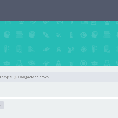
i savjeti
Obligaciono pravo
h