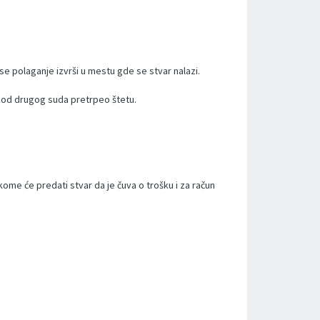
se polaganje izvrši u mestu gde se stvar nalazi.
 kod drugog suda pretrpeo štetu.
me će predati stvar da je čuva o trošku i za račun