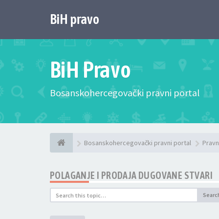
BiH pravo
BiH Pravo
Bosanskohercegovački pravni portal
Bosanskohercegovački pravni portal
Pravn
POLAGANJE I PRODAJA DUGOVANE STVARI
Searc