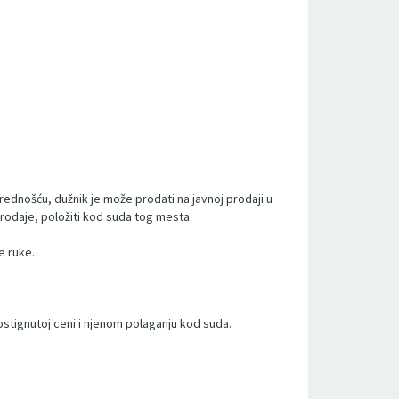
rednošću, dužnik je može prodati na javnoj prodaji u
rodaje, položiti kod suda tog mesta.
e ruke.
ostignutoj ceni i njenom polaganju kod suda.