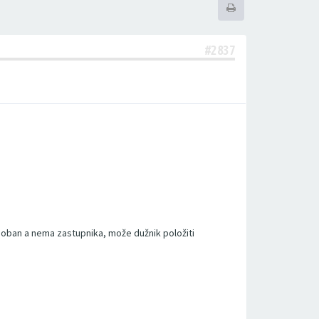
#2837
sposoban a nema zastupnika, može dužnik položiti