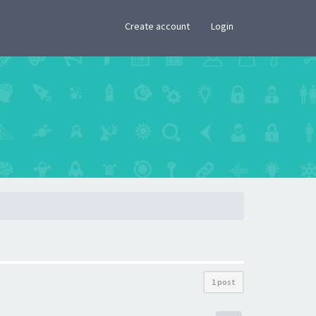
×
Create account
Login
1 post