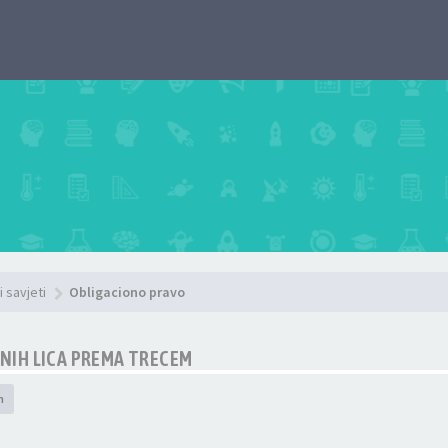
i savjeti
Obligaciono pravo
NIH LICA PREMA TRECEM
h