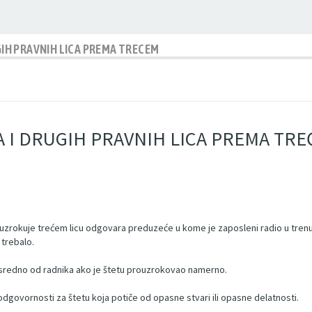
H PRAVNIH LICA PREMA TRECEM
I DRUGIH PRAVNIH LICA PREMA TRE
 prouzrokuje trećem licu odgovara preduzeće u kome je zaposleni radio u tre
trebalo.
osredno od radnika ako je štetu prouzrokovao namerno.
odgovornosti za štetu koja potiče od opasne stvari ili opasne delatnosti.