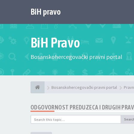
BiH pravo
BiH Pravo
Bosanskohercegovački pravni portal
Bosanskohercegovački pravni portal
Pravn
ODGOVORNOST PREDUZECA I DRUGIH PRAV
Searc