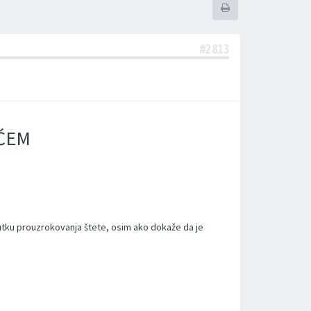
#2813
ĆEM
nutku prouzrokovanja štete, osim ako dokaže da je