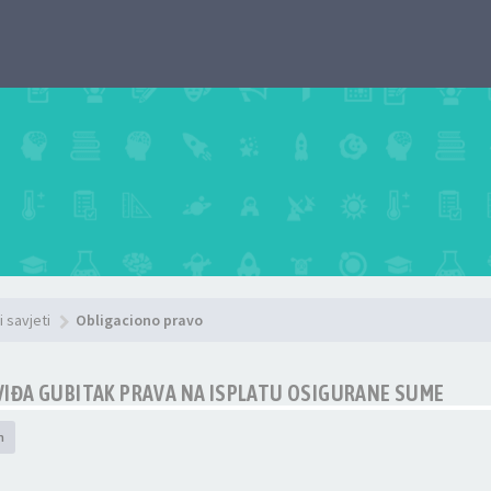
i savjeti
Obligaciono pravo
IĐA GUBITAK PRAVA NA ISPLATU OSIGURANE SUME
h