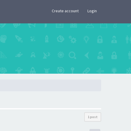
×
Create account
Login
1 post