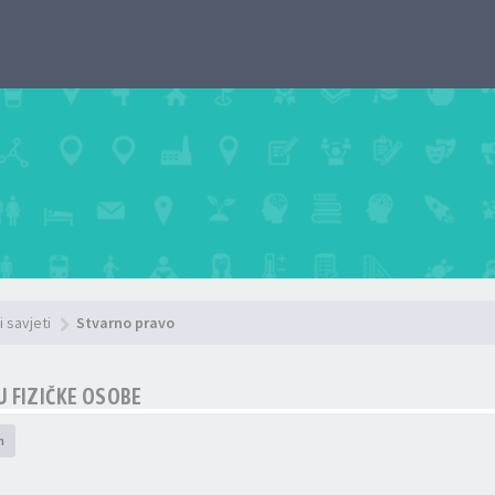
i savjeti
Stvarno pravo
U FIZIČKE OSOBE
h