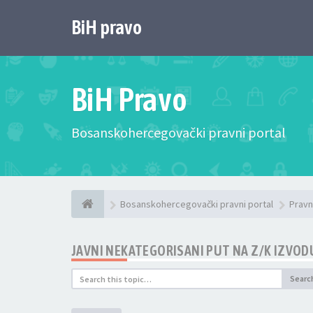
BiH pravo
BiH Pravo
Bosanskohercegovački pravni portal
Bosanskohercegovački pravni portal
Pravn
JAVNI NEKATEGORISANI PUT NA Z/K IZVOD
Searc