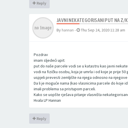
Reply
JAVNI NEKATEGORISANI PUT NA Z/K
By
hannan
-
Thu Sep 24, 2020 11:28 am
Pozdrav
imam sljedeći upit:
put do naše parcele vodi se u katastru kao javni nekateg
vodi na fizičku osobu, koja je umrla i od koje je prije 
uspjeli prevesti zemljište na njega odnosno na njegove 
Da li je moguće nama (kao vlasnicima parcele do koje ide
imali problema sa pristupom parceli.
Kako se uopšte rješava pitanje vlasništa nekategorisano
Hvala LP Hannan
Reply