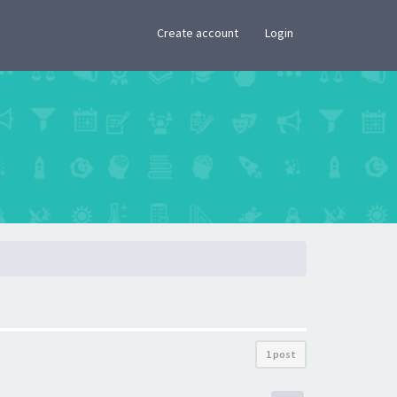
×
Create account
Login
1 post