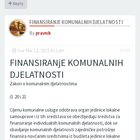
Reply
FINANSIRANJE KOMUNALNIH DJELATNOSTI
By
pravnik
-
Tue Mar 12, 2019 4:11 pm
#3068
FINANSIRANjE KOMUNALNIH
DJELATNOSTI
Zakon o komunalnim djelatnostima
čl. 20 i 21
Cijenu komunalne usluge odobrava organ jedinice lokalne
samouprave i iz tih sredstava se obezbjeđuju sredstva za
finansiranje individualnih komunalnih djelatnosti, dok se
obavljanje komunalnih djelatnosti zajedničke potrošnje
finansira novčanim sredstvima iz budžeta jedinice lokalne