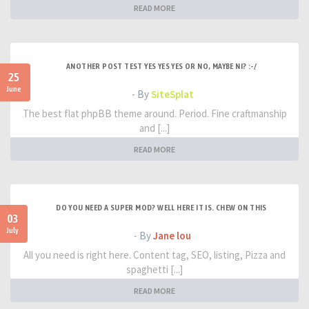
READ MORE
ANOTHER POST TEST YES YES YES OR NO, MAYBE NI? :-/
25
June
- By
SiteSplat
The best flat phpBB theme around. Period. Fine craftmanship
and [...]
READ MORE
DO YOU NEED A SUPER MOD? WELL HERE IT IS. CHEW ON THIS
03
July
- By
Jane lou
All you need is right here. Content tag, SEO, listing, Pizza and
spaghetti [...]
READ MORE