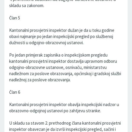
skladu sa zakonom.
Član 5
Kantonalni prosvjetni inspektor dužan je da u toku godine
obavi najmanje po jedan inspekcijski pregled po službenoj
dužnosti u odgojno-obrazovnoj ustanovi.
Po jedan primjerak zapisnika o inspekcijskom pregledu
kantonalni prosvjetni inspektor dostavlja upravnom odboru
odgojno-obrazovne ustanove, osnivaču, ministarstvu
nadležnom za poslove obrazovanja, općinskoj i gradskoj službi
nadležnoj za poslove obrazovanja.
Član 6
Kantonalni prosvjetni inspektor obavlja inspekcijski nadzor u
obrazovno-odgojnoj ustanovi po zahtjevu stranke.
U skladu sa stavom 2. prethodnog člana kantonalni prosvjetni
inspektor obavezan je da izvrši inspekcijski pregled, sačini i