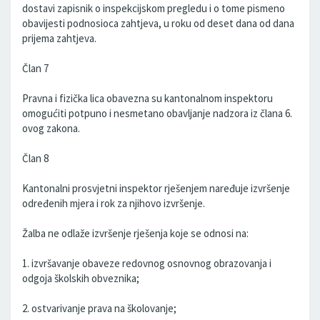
dostavi zapisnik o inspekcijskom pregledu i o tome pismeno
obavijesti podnosioca zahtjeva, u roku od deset dana od dana
prijema zahtjeva.
Član 7
Pravna i fizička lica obavezna su kantonalnom inspektoru
omogućiti potpuno i nesmetano obavljanje nadzora iz člana 6.
ovog zakona.
Član 8
Kantonalni prosvjetni inspektor rješenjem naređuje izvršenje
određenih mjera i rok za njihovo izvršenje.
Žalba ne odlaže izvršenje rješenja koje se odnosi na:
1. izvršavanje obaveze redovnog osnovnog obrazovanja i
odgoja školskih obveznika;
2. ostvarivanje prava na školovanje;