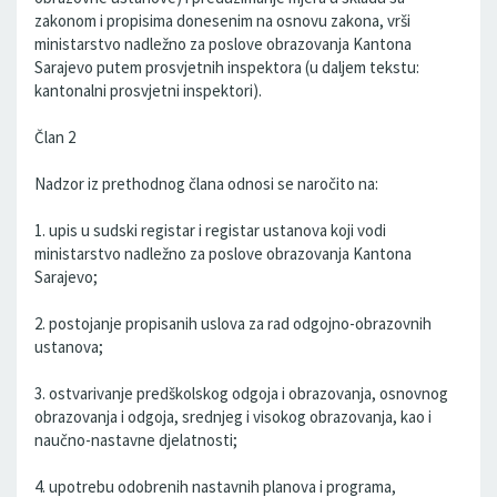
zakonom i propisima donesenim na osnovu zakona, vrši
ministarstvo nadležno za poslove obrazovanja Kantona
Sarajevo putem prosvjetnih inspektora (u daljem tekstu:
kantonalni prosvjetni inspektori).
Član 2
Nadzor iz prethodnog člana odnosi se naročito na:
1. upis u sudski registar i registar ustanova koji vodi
ministarstvo nadležno za poslove obrazovanja Kantona
Sarajevo;
2. postojanje propisanih uslova za rad odgojno-obrazovnih
ustanova;
3. ostvarivanje predškolskog odgoja i obrazovanja, osnovnog
obrazovanja i odgoja, srednjeg i visokog obrazovanja, kao i
naučno-nastavne djelatnosti;
4. upotrebu odobrenih nastavnih planova i programa,