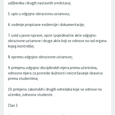
udžbenika i drugih nastavnih sredstava;
5. upis u odgojno-obrazovnu ustanovu;
6. vođenje propisane evidencije i dokumentacije;
7. uvid u javne isprave, opće i pojedinačne akte odgojno-
obrazovne ustanove i druge akte koji se odnose na rad organa
kojeg kontroliše;
8. opremu odgojno-obrazovne ustanove;
9. primjenu odgojno-disciplinskih mjera prema učenicima,
odnosno mjera za povrede dužnosti i neizvršavanje obaveza
prema studentima;
10. primjenu zakonskih i drugih odredaba koje se odnose na
učenike, odnosno studente.
Član 3