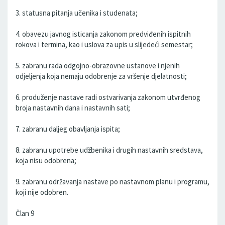
3. statusna pitanja učenika i studenata;
4. obavezu javnog isticanja zakonom predviđenih ispitnih
rokova i termina, kao i uslova za upis u slijedeći semestar;
5. zabranu rada odgojno-obrazovne ustanove i njenih
odjeljenja koja nemaju odobrenje za vršenje djelatnosti;
6. produženje nastave radi ostvarivanja zakonom utvrđenog
broja nastavnih dana i nastavnih sati;
7. zabranu daljeg obavljanja ispita;
8. zabranu upotrebe udžbenika i drugih nastavnih sredstava,
koja nisu odobrena;
9. zabranu održavanja nastave po nastavnom planu i programu,
koji nije odobren.
Član 9