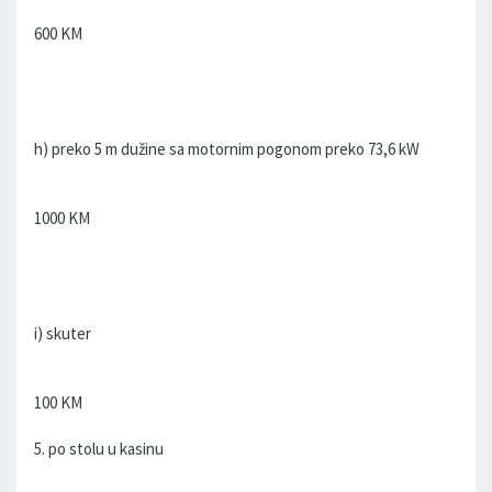
600 KM
h) preko 5 m dužine sa motornim pogonom preko 73,6 kW
1000 KM
i) skuter
100 KM
5. po stolu u kasinu