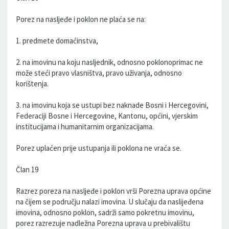
Porez na nasljeđe i poklon ne plaća se na:
1. predmete domaćinstva,
2. na imovinu na koju nasljednik, odnosno poklonoprimac ne
može steći pravo vlasništva, pravo uživanja, odnosno
korištenja.
3. na imovinu koja se ustupi bez naknade Bosni i Hercegovini,
Federaciji Bosne i Hercegovine, Kantonu, općini, vjerskim
institucijama i humanitarnim organizacijama.
Porez uplaćen prije ustupanja ili poklona ne vraća se.
Član 19
Razrez poreza na nasljeđe i poklon vrši Porezna uprava općine
na čijem se području nalazi imovina. U slučaju da naslijeđena
imovina, odnosno poklon, sadrži samo pokretnu imovinu,
porez razrezuje nadležna Porezna uprava u prebivalištu