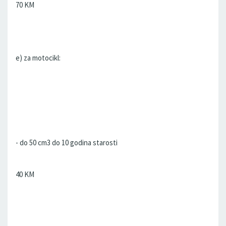
70 KM
e) za motocikl:
- do 50 cm3 do 10 godina starosti
40 KM