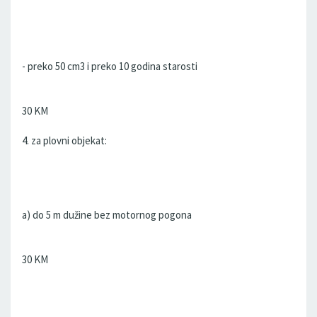
- preko 50 cm3 i preko 10 godina starosti
30 KM
4. za plovni objekat:
a) do 5 m dužine bez motornog pogona
30 KM