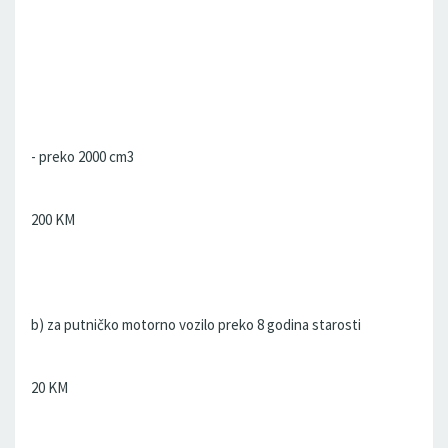
- preko 2000 cm3
200 KM
b) za putničko motorno vozilo preko 8 godina starosti
20 KM