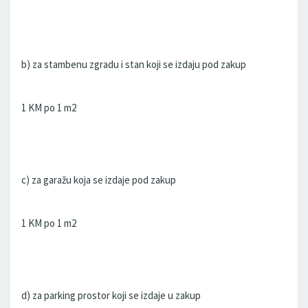
b) za stambenu zgradu i stan koji se izdaju pod zakup
1 KM po 1 m2
c) za garažu koja se izdaje pod zakup
1 KM po 1 m2
d) za parking prostor koji se izdaje u zakup