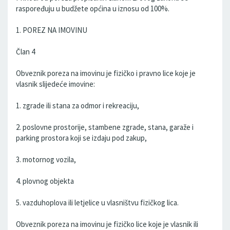
raspoređuju u budžete općina u iznosu od 100%.
1. POREZ NA IMOVINU
Član 4
Obveznik poreza na imovinu je fizičko i pravno lice koje je
vlasnik slijedeće imovine:
1. zgrade ili stana za odmor i rekreaciju,
2. poslovne prostorije, stambene zgrade, stana, garaže i
parking prostora koji se izdaju pod zakup,
3. motornog vozila,
4. plovnog objekta
5. vazduhoplova ili letjelice u vlasništvu fizičkog lica.
Obveznik poreza na imovinu je fizičko lice koje je vlasnik ili