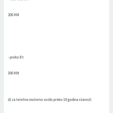
200 KM
- preko 8 t
300 KM
d) za teretno motorno vozilo preko 10 godina starosti