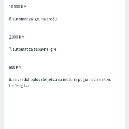
10.000 KM
6. automat za igru na sreću
2.000 KM
7. automat za zabavne igre
800 KM
8. za vazduhoplov i letjelicu na motorni pogon u vlasništvu
fizičkog lica: