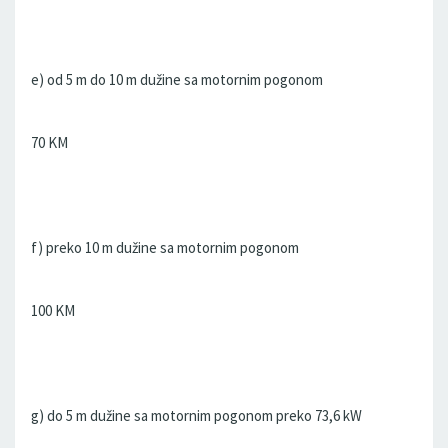
e) od 5 m do 10 m dužine sa motornim pogonom
70 KM
f) preko 10 m dužine sa motornim pogonom
100 KM
g) do 5 m dužine sa motornim pogonom preko 73,6 kW