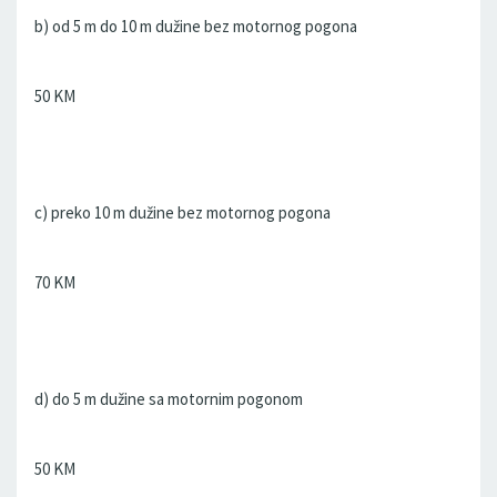
b) od 5 m do 10 m dužine bez motornog pogona
50 KM
c) preko 10 m dužine bez motornog pogona
70 KM
d) do 5 m dužine sa motornim pogonom
50 KM