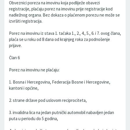
Obveznici poreza na imovinu koja podliježe obavezi
registracije, plaćaju porez na imovinu prije registracije kod
nadležnog organa. Bez dokaza o plaćenom porezu ne može se
izvršiti registracija.
Porez na imovinu iz stava 1. tačaka 1., 2., 4., 5., 6. i 7. ovog člana,
plaća se u roku od 8 dana od krajnjeg roka za podnošenje
prijave.
Član 6
Porez na imovinu ne plaćaju:
1. Bosna i Hercegovina, Federacija Bosne i Hercegovine,
kantoni i općine,
2. strane države pod uslovom reciprociteta,
3. invalidna lica na jedan putnički automobil nabavljen jedan
puta u periodu do 5 godina,