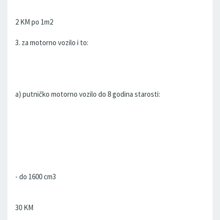
2 KM po 1m2
3. za motorno vozilo i to:
a) putničko motorno vozilo do 8 godina starosti:
- do 1600 cm3
30 KM