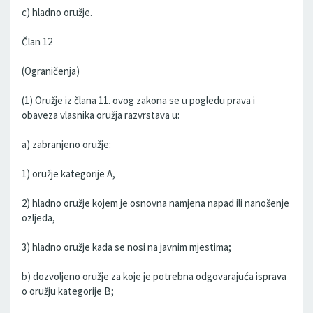
c) hladno oružje.
Član 12
(Ograničenja)
(1) Oružje iz člana 11. ovog zakona se u pogledu prava i
obaveza vlasnika oružja razvrstava u:
a) zabranjeno oružje:
1) oružje kategorije A,
2) hladno oružje kojem je osnovna namjena napad ili nanošenje
ozljeda,
3) hladno oružje kada se nosi na javnim mjestima;
b) dozvoljeno oružje za koje je potrebna odgovarajuća isprava
o oružju kategorije B;