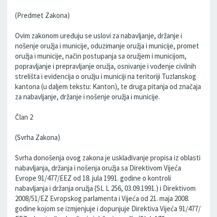
(Predmet Zakona)
Ovim zakonom uređuju se uslovi za nabavljanje, držanje i
nošenje oružja i municije, oduzimanje oružja i municije, promet
oružja i municije, način postupanja sa oružjem i municijom,
popravljanje i prepravljanje oružja, osnivanje i vođenje civilnih
strelišta i evidencija o oružju i municiji na teritoriji Tuzlanskog
kantona (u daljem tekstu: Kanton), te druga pitanja od značaja
za nabavljanje, držanje i nošenje oružja i municije.
Član 2
(Svrha Zakona)
Svrha donošenja ovog zakona je usklađivanje propisa iz oblasti
nabavljanja, držanja i nošenja oružja sa Direktivom Vijeća
Evrope 91/477/EEZ od 18. jula 1991. godine o kontroli
nabavljanja i držanja oružja (SL L 256, 03.09.1991.) i Direktivom
2008/51/EZ Evropskog parlamenta i Vijeća od 21. maja 2008.
godine kojom se izmjenjuje i dopunjuje Direktiva Vijeća 91/477/