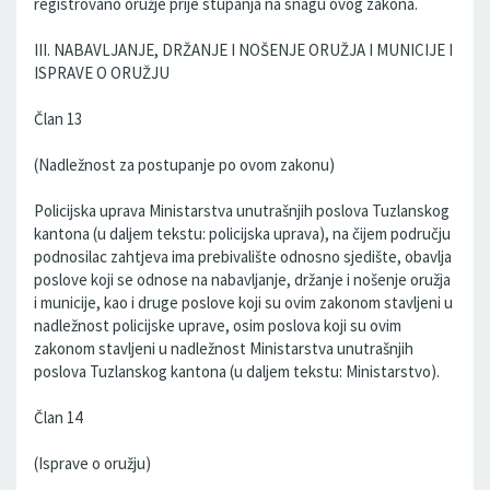
registrovano oružje prije stupanja na snagu ovog zakona.
III. NABAVLJANJE, DRŽANJE I NOŠENJE ORUŽJA I MUNICIJE I
ISPRAVE O ORUŽJU
Član 13
(Nadležnost za postupanje po ovom zakonu)
Policijska uprava Ministarstva unutrašnjih poslova Tuzlanskog
kantona (u daljem tekstu: policijska uprava), na čijem području
podnosilac zahtjeva ima prebivalište odnosno sjedište, obavlja
poslove koji se odnose na nabavljanje, držanje i nošenje oružja
i municije, kao i druge poslove koji su ovim zakonom stavljeni u
nadležnost policijske uprave, osim poslova koji su ovim
zakonom stavljeni u nadležnost Ministarstva unutrašnjih
poslova Tuzlanskog kantona (u daljem tekstu: Ministarstvo).
Član 14
(Isprave o oružju)