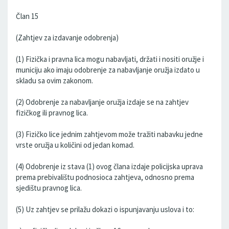
Član 15
(Zahtjev za izdavanje odobrenja)
(1) Fizička i pravna lica mogu nabavljati, držati i nositi oružje i
municiju ako imaju odobrenje za nabavljanje oružja izdato u
skladu sa ovim zakonom.
(2) Odobrenje za nabavljanje oružja izdaje se na zahtjev
fizičkog ili pravnog lica.
(3) Fizičko lice jednim zahtjevom može tražiti nabavku jedne
vrste oružja u količini od jedan komad.
(4) Odobrenje iz stava (1) ovog člana izdaje policijska uprava
prema prebivalištu podnosioca zahtjeva, odnosno prema
sjedištu pravnog lica.
(5) Uz zahtjev se prilažu dokazi o ispunjavanju uslova i to: