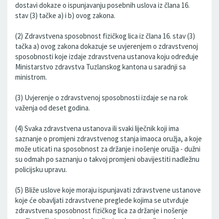
dostavi dokaze o ispunjavanju posebnih uslova iz člana 16.
stav (3) tačke a) i b) ovog zakona.
(2) Zdravstvena sposobnost fizičkog lica iz člana 16. stav (3)
tačka a) ovog zakona dokazuje se uvjerenjem o zdravstvenoj
sposobnosti koje izdaje zdravstvena ustanova koju određuje
Ministarstvo zdravstva Tuzlanskog kantona u saradnji sa
ministrom.
(3) Uvjerenje o zdravstvenoj sposobnosti izdaje se na rok
važenja od deset godina.
(4) Svaka zdravstvena ustanova ili svaki liječnik koji ima
saznanje o promjeni zdravstvenog stanja imaoca oružja, a koje
može uticati na sposobnost za držanje i nošenje oružja - dužni
su odmah po saznanju o takvoj promjeni obavijestiti nadležnu
policijsku upravu.
(5) Bliže uslove koje moraju ispunjavati zdravstvene ustanove
koje će obavljati zdravstvene preglede kojima se utvrđuje
zdravstvena sposobnost fizičkog lica za držanje i nošenje