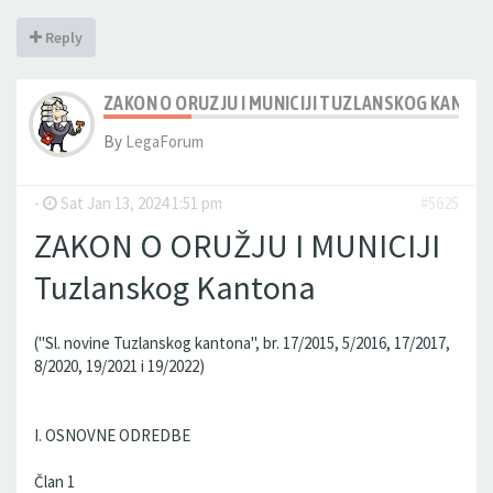
Reply
ZAKON O ORUZJU I MUNICIJI TUZLANSKOG KANTO
By
LegaForum
-
Sat Jan 13, 2024 1:51 pm
#5625
ZAKON O ORUŽJU I MUNICIJI
Tuzlanskog Kantona
("Sl. novine Tuzlanskog kantona", br. 17/2015, 5/2016, 17/2017,
8/2020, 19/2021 i 19/2022)
I. OSNOVNE ODREDBE
Član 1