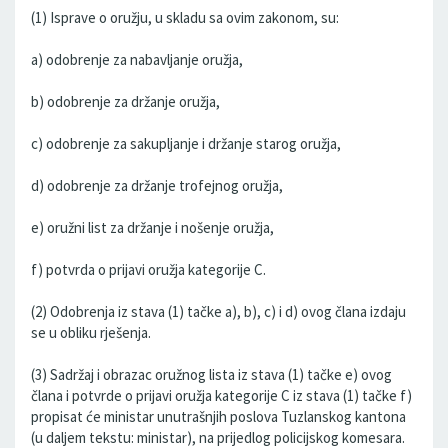
(1) Isprave o oružju, u skladu sa ovim zakonom, su:
a) odobrenje za nabavljanje oružja,
b) odobrenje za držanje oružja,
c) odobrenje za sakupljanje i držanje starog oružja,
d) odobrenje za držanje trofejnog oružja,
e) oružni list za držanje i nošenje oružja,
f) potvrda o prijavi oružja kategorije C.
(2) Odobrenja iz stava (1) tačke a), b), c) i d) ovog člana izdaju
se u obliku rješenja.
(3) Sadržaj i obrazac oružnog lista iz stava (1) tačke e) ovog
člana i potvrde o prijavi oružja kategorije C iz stava (1) tačke f)
propisat će ministar unutrašnjih poslova Tuzlanskog kantona
(u daljem tekstu: ministar), na prijedlog policijskog komesara.