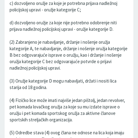
c) dozvoljeno oružje za koje je potrebna prijava nadležnoj
policijskoj upravi - oružje kategorije C;
d) dozvoljeno oružje za koje nije potrebno odobrenje niti
prijava nadležnoj policijskoj upravi - oružje kategorije D.
(2) Zabranjeno je nabavljanje, držanje i nošenje oružja
kategorije A, te nabavljanje, držanje i nošenje oružja kategorije
B bez odgovarajuće isprave o oružju, kao i držanje i nošenje
oružja kategorije C bez odgovarajuće potvrde o prijavi
nadležnoj policijskoj upravi.
(3) Oružje kategorije D mogu nabavljati, držati i nositi lica
starija od 18 godina.
(4) Fizičko lice može imati najviše jedan pištolj, jedan revolver,
pet komada lovačkog oružja za koje su mu izdate isprave o
oružju i pet komada sportskog oružja za aktivne članove
sportskih streljačkih organizacija.
(5) Odredbe stava (4) ovog člana ne odnose na lica koja imaju