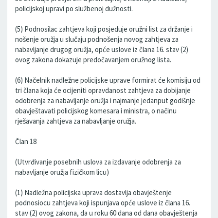
policijskoj upravi po službenoj dužnosti.
(5) Podnosilac zahtjeva koji posjeduje oružni list za držanje i
nošenje oružja u slučaju podnošenja novog zahtjeva za
nabavljanje drugog oružja, opće uslove iz člana 16. stav (2)
ovog zakona dokazuje predočavanjem oružnog lista.
(6) Načelnik nadležne policijske uprave formirat će komisiju od
tri člana koja će ocijeniti opravdanost zahtjeva za dobijanje
odobrenja za nabavljanje oružja i najmanje jedanput godišnje
obavještavati policijskog komesara i ministra, o načinu
rješavanja zahtjeva za nabavljanje oružja.
Član 18
(Utvrđivanje posebnih uslova za izdavanje odobrenja za
nabavljanje oružja fizičkom licu)
(1) Nadležna policijska uprava dostavlja obavještenje
podnosiocu zahtjeva koji ispunjava opće uslove iz člana 16.
stav (2) ovog zakona, da u roku 60 dana od dana obavještenja