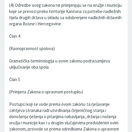
(4) Odredbe ovog zakona ne primjenjuju se na oružje i municiju
koje se prevozi preko teritorije Kantona za potrebe nadležnih
tijela drugih država u skladu sa odobrenjem nadležnih državnih
organa Bosne i Hercegovine.
Član 4
(Ravnopravnost spolova)
Gramatička terminologija u ovom zakonu podrazumijeva
uključivanje oba spola.
Član 5
(Primjena Zakona o upravnom postupku)
Postupci koji se vode prema ovom zakonu za rješavanje
zahtjeva stranaka radi utvrđivanja činjeničnog stanja i
donošenja rješenja o pitanjima nabavljanja, držanja i nošenja
oružja i municije kao i u drugim slučajevima predviđenim ovim
zakonom, provode se prema odredbama Zakona o upravnom