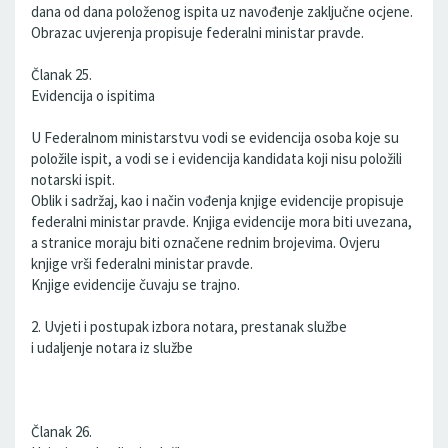
dana od dana položenog ispita uz navođenje zaključne ocjene.
Obrazac uvjerenja propisuje federalni ministar pravde.
Članak 25.
Evidencija o ispitima
U Federalnom ministarstvu vodi se evidencija osoba koje su
položile ispit, a vodi se i evidencija kandidata koji nisu položili
notarski ispit.
Oblik i sadržaj, kao i način vođenja knjige evidencije propisuje
federalni ministar pravde. Knjiga evidencije mora biti uvezana,
a stranice moraju biti označene rednim brojevima. Ovjeru
knjige vrši federalni ministar pravde.
Knjige evidencije čuvaju se trajno.
2. Uvjeti i postupak izbora notara, prestanak službe
i udaljenje notara iz službe
Članak 26.