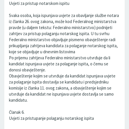
Uvjeti za pristup notarskom ispitu
Svaka osoba, koja ispunjava uvjete za obavljanje službe notara
iz članka 26. ovog zakona, može kod Federalnog ministarstva
pravde (u daljem tekstu: Federalno ministarstvo) podnijeti
zahtjev za pristup polaganju notarskog ispita. U tu svrhu
Federalno ministarstvo objavljuje pismeno obavještenje radi
prikupljanja zahtjeva kandidata za polaganje notarskog ispita,
koje se objavljuje u dnevnim listovima
Po prijemu zahtjeva Federalno ministarstvo utvrđuje da li
kandidat ispunjava uvjete za polaganje ispita, o čemu se
donosi obavještenje.
Obavještenje kojim se utvrđuje da kandidat ispunjava uvjete
za polaganje ispita dostavlja se kandidatu i predsjedniku
komisije iz članka 11. ovog zakona, a obavještenje kojim se
utvrđuje da kandidat ne ispunjava uvjete dostavlja se samo
kandidatu.
Članak 6.
Uvjeti za pristupanje polaganju notarskog ispita