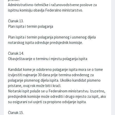
Administrativno-tehničke i računovodstvene poslove za
ispitnu komisiju obavlja Federalno ministarstvo.
Članak 13.
Plan ispita i termin polaganja
Plan ispita i termin polaganja pismenog i usmenog dijela
notarskog ispita određuje predsjednik komisije.
Članak 14.
Obavještavanje o terminu i mjestu polaganja ispita
Kandidat kome je odobreno polaganje ispita mora se o tome
izvijestiti najmanje 30 dana prije termina određenog za
polaganje pismenog dijela ispita. Ukoliko kandidat pismeno
pristane, ovaj rok može biti i kraći.
Notarski ispit polaže se u Federalnom ministarstvu. Izuzetno,
predsjednik komisije može odrediti i drugo mjesto za ispit, ako
su osigurani svi uvjeti za propisno odvijanje ispita.
Članak 15.