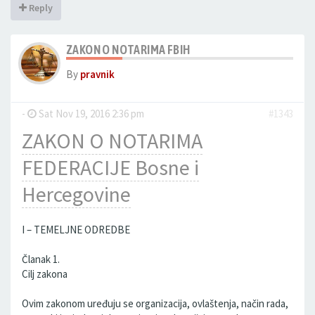
Reply
ZAKON O NOTARIMA FBIH
By
pravnik
-
Sat Nov 19, 2016 2:36 pm
#1343
ZAKON O NOTARIMA
FEDERACIJE Bosne i
Hercegovine
I – TEMELJNE ODREDBE
Članak 1.
Cilj zakona
Ovim zakonom uređuju se organizacija, ovlaštenja, način rada,