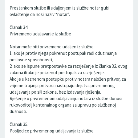
Prestankom službe ili udaljenjem iz službe notar gubi
ovlaštenje da nosi naziv “notar”.
Članak 34.
Privremeno udaljavanje iz službe
Notar može biti privremeno udaljen iz službe:
1. ako je protiv njega pokrenut postupak radi oduzimanja
poslovne sposobnosti,
2. ako se ispune pretpostavke za razrješenje iz članka 32. ovog
zakona ili ako je pokrenut postupak za razrješenje.
Ako je u kaznenom postupku protiv notara naložen pritvor, za
vrijeme trajanja pritvora nastupaju dejstva privremenog
udaljavanja po sili zakona, bez izdavanja rješenja.
Rješenje o privremenom udaljavanju notara iz službe donosi
rukovoditelj kantonalnog organa za upravu po službenoj
dužnosti.
Članak 35.
Posljedice privremenog udaljavanja iz službe