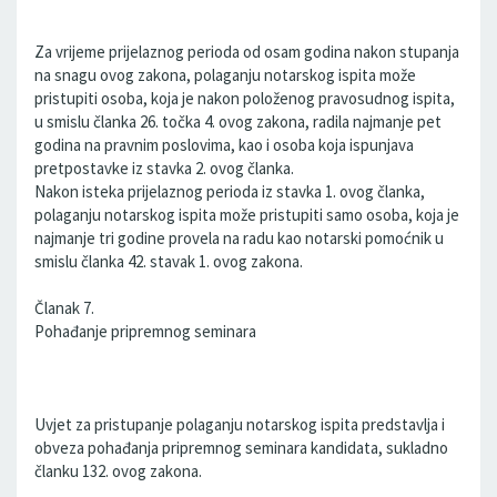
Za vrijeme prijelaznog perioda od osam godina nakon stupanja
na snagu ovog zakona, polaganju notarskog ispita može
pristupiti osoba, koja je nakon položenog pravosudnog ispita,
u smislu članka 26. točka 4. ovog zakona, radila najmanje pet
godina na pravnim poslovima, kao i osoba koja ispunjava
pretpostavke iz stavka 2. ovog članka.
Nakon isteka prijelaznog perioda iz stavka 1. ovog članka,
polaganju notarskog ispita može pristupiti samo osoba, koja je
najmanje tri godine provela na radu kao notarski pomoćnik u
smislu članka 42. stavak 1. ovog zakona.
Članak 7.
Pohađanje pripremnog seminara
Uvjet za pristupanje polaganju notarskog ispita predstavlja i
obveza pohađanja pripremnog seminara kandidata, sukladno
članku 132. ovog zakona.