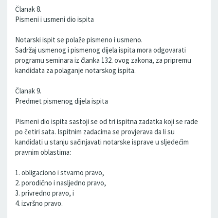
Članak 8.
Pismeni i usmeni dio ispita
Notarski ispit se polaže pismeno i usmeno.
Sadržaj usmenog i pismenog dijela ispita mora odgovarati
programu seminara iz članka 132. ovog zakona, za pripremu
kandidata za polaganje notarskog ispita.
Članak 9.
Predmet pismenog dijela ispita
Pismeni dio ispita sastoji se od tri ispitna zadatka koji se rade
po četiri sata. Ispitnim zadacima se provjerava da li su
kandidati u stanju sačinjavati notarske isprave u sljedećim
pravnim oblastima:
1. obligaciono i stvarno pravo,
2. porodično i nasljedno pravo,
3. privredno pravo, i
4. izvršno pravo.