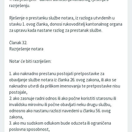
razrješenju.
Rješenje o prestanku službe notara, iz razloga utvrđenih u
stavku 1. ovog članka, donosi rukovoditelj kantonalnog organa
za upravu kada nastane razlog za prestanak službe.
Članak 32.
Razrješenje notara
Notar će biti razriješen:
1. ako naknadno prestanu postojati pretpostavke za
obavljanje službe notara iz članka 26. ovog zakona, ili ako se
naknadno utvrdi da prilikom imenovanja te pretpostavke nisu
postojale,
2. ako zasnuje radni odnos ili ako počne koristiti starosnu ili
invalidsku mirovinu ili počne obavljati neku drugu službu,
odnosno ako nastanu razlozi navedeni u članku 56. ovog
zakona,
3. ako mu sudskom odlukom bude oduzeta ili ograničena
poslovna sposobnost,