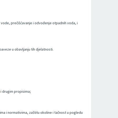
 vode, prečišćavanje i odvođenje otpadnih voda, i
veze u obavljanju tih djelatnosti.
 i drugim propisima;
ma i normativima, zaštitu okoline i tačnost u pogledu