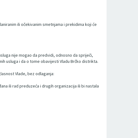
laniranim ili očekivanim smetnjama i prekidima koji će
 usluga nije mogao da predvidi, odnosno da spriječi,
 usluga i da o tome obavijesti Vladu Brčko distrikta.
glasnost Vlade, bez odlaganja:
na ili rad preduzeća i drugih organizacija ili bi nastala