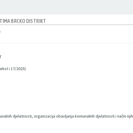
TIMA BRCKO DISTRIKT
m
T
tekst i 17/2025)
lnih djelatnosti, organizacija obavljanja komunalnih djelatnosti i način njih