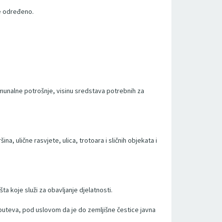
je određeno.
omunalne potrošnje, visinu sredstava potrebnih za
 ulične rasvjete, ulica, trotoara i sličnih objekata i
a koje služi za obavljanje djelatnosti.
puteva, pod uslovom da je do zemljišne čestice javna