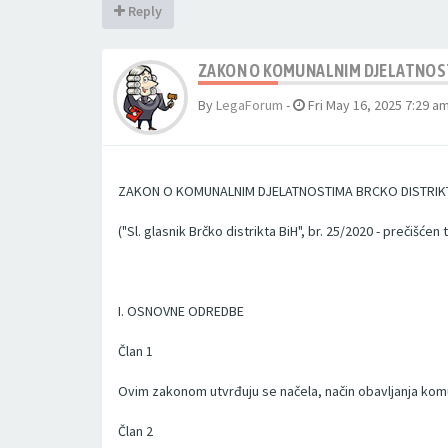
Reply
ZAKON O KOMUNALNIM DJELATNOS
By
LegaForum
-
Fri May 16, 2025 7:29 a
ZAKON O KOMUNALNIM DJELATNOSTIMA BRCKO DISTRIK
("Sl. glasnik Brčko distrikta BiH", br. 25/2020 - prečišćen 
I. OSNOVNE ODREDBE
Član 1
Ovim zakonom utvrđuju se načela, način obavljanja komuna
Član 2