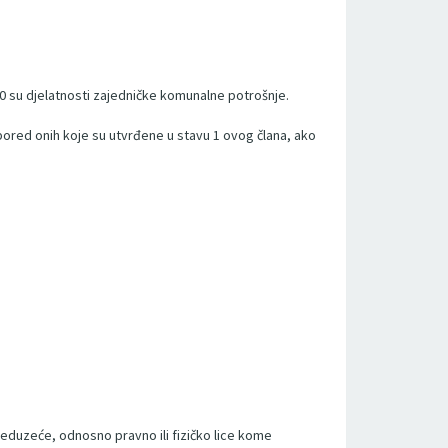
10 su djelatnosti zajedničke komunalne potrošnje.
ored onih koje su utvrđene u stavu 1 ovog člana, ako
preduzeće, odnosno pravno ili fizičko lice kome