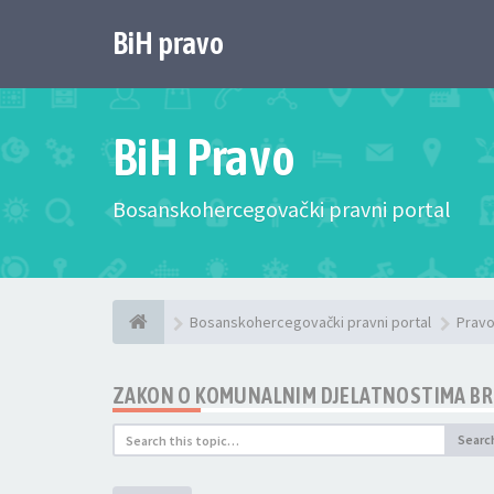
BiH pravo
BiH Pravo
Bosanskohercegovački pravni portal
Bosanskohercegovački pravni portal
Pravo
ZAKON O KOMUNALNIM DJELATNOSTIMA BR
Searc