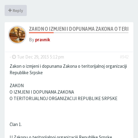
Reply
ZAKON O IZMJENI I DOPUNAMA ZAKONA O TERITOR
By
pravnik
-
Tue Dec 29, 2015 5:12 pm
#942
Zakon o izmjeni i dopunama Zakona o teritorijalnoj organizaciji
Republike Srpske
ZAKON
O IZMJENI I DOPUNAMA ZAKONA
O TERITORIJALNOJ ORGANIZACIJI REPUBLIKE SRPSKE
Član 1.
U Zakonu o teritorijalnoj organizaciji Republike Srpske