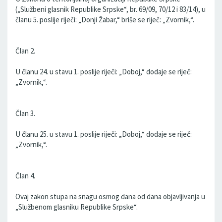
(„Službeni glasnik Republike Srpske“, br. 69/09, 70/12 i 83/14), u
članu 5. poslije riječi: „Donji Žabar,“ briše se riječ: „Zvornik,“.
Član 2.
U članu 24. u stavu 1. poslije riječi: „Doboj,“ dodaje se riječ:
„Zvornik,“.
Član 3.
U članu 25. u stavu 1. poslije riječi: „Doboj,“ dodaje se riječ:
„Zvornik,“.
Član 4.
Ovaj zakon stupa na snagu osmog dana od dana objavljivanja u
„Službenom glasniku Republike Srpske“.