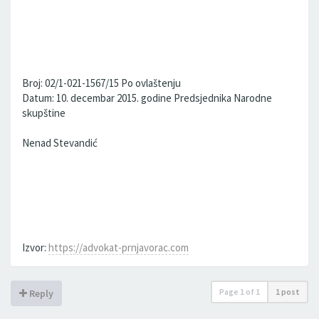
Broj: 02/1-021-1567/15 Po ovlaštenju
Datum: 10. decembar 2015. godine Predsjednika Narodne
skupštine
Nenad Stevandić
Izvor:
https://advokat-prnjavorac.com
Page
1
of
1
1 post
Reply