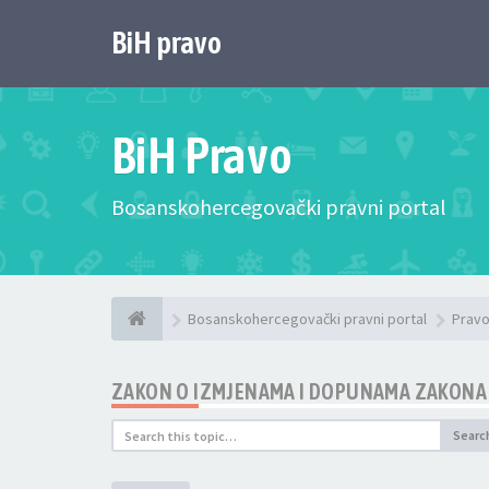
BiH pravo
BiH Pravo
Bosanskohercegovački pravni portal
Bosanskohercegovački pravni portal
Pravo
ZAKON O IZMJENAMA I DOPUNAMA ZAKONA
Searc