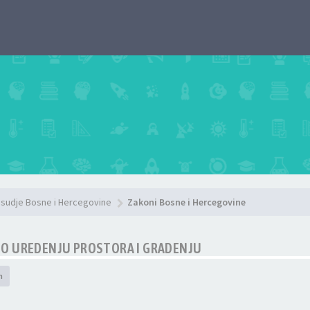
sudje Bosne i Hercegovine
Zakoni Bosne i Hercegovine
 O UREDENJU PROSTORA I GRADENJU
h