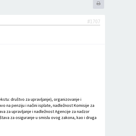
#1707
stu: društvo za upravljanje), organizovanje i
o na penziju i načini isplate, nadležnost Komisije za
ava za upravljanje i nadležnost Agencije za nadzor
štava za osiguranje u smislu ovog zakona, kao i druga