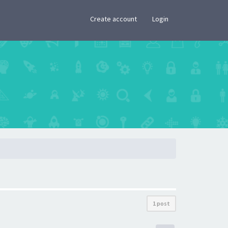
×
Create account
Login
1 post