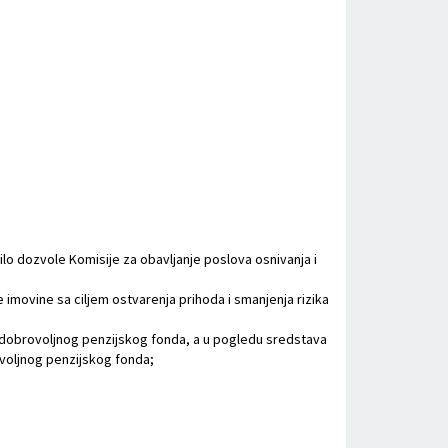
bilo dozvole Komisije za obavljanje poslova osnivanja i
ste imovine sa ciljem ostvarenja prihoda i smanjenja rizika
n dobrovoljnog penzijskog fonda, a u pogledu sredstava
voljnog penzijskog fonda;