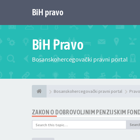
BiH pravo
BiH Pravo
Bosanskohercegovački pravni portal
Bosanskohercegovački pravni portal
Pravo
ZAKON O DOBROVOLJNIM PENZIJSKIM FOND
Searc