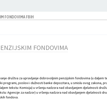
IM FONDOVIMA FBIH
ENZIJSKIM FONDOVIMA
anje društva za upravljanje dobrovoljnim penzijskim fondovima (u daljem tek
i programi, poslovi i dužnosti banke depozitara, u smislu ovog zakona, prav
ljem tekstu: Komisija) u vršenju nadzora nad obavljanjem djelatnosti društ
kstu: Agencije za nadzor) u vršenju nadzora nad obavljanjem djelatnosti dru
jskih fondova.