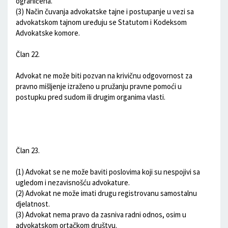
ograničena.
(3) Način čuvanja advokatske tajne i postupanje u vezi sa
advokatskom tajnom uređuju se Statutom i Kodeksom
Advokatske komore.
Član 22.
Advokat ne može biti pozvan na krivičnu odgovornost za
pravno mišljenje izraženo u pružanju pravne pomoći u
postupku pred sudom ili drugim organima vlasti.
Član 23.
(1) Advokat se ne može baviti poslovima koji su nespojivi sa
ugledom i nezavisnošću advokature.
(2) Advokat ne može imati drugu registrovanu samostalnu
djelatnost.
(3) Advokat nema pravo da zasniva radni odnos, osim u
advokatskom ortačkom društvu.