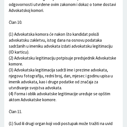
odgovornosti utvrđene ovim zakonom i dokaz o tome dostavi
Advokatskoj komori.
Član 10.
(1) Advokatska komora će nakon što kandidat položi
advokatsku zakletvu, istog dana na osnovu podataka
sadržanih u imeniku advokata izdati advokatsku legitimaciju
(ID karticu).
(2) Advokatsku legitimaciju potpisuje predsjednik Advokatske
komore.
(3) Advokatska legitimacija sadrži ime i prezime advokata,
njegovu fotografiju, redni broj, dan, mjesec i godinu upisa u
imenik advokata, kao i druge podatke od značaja za
utvrđivanje svojstva advokata.
(4) Forma i oblik advokatske legitimacije uređuje se opštim
aktom Advokatske komore.
Član 11.
(1) Sud ili drugi organ koji vodi postupak može tražiti na uvid