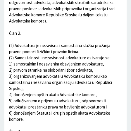
odgovornost advokata, advokatskih stručnih saradnika za
pravne poslove i advokatskih pripravnika i organizacija i rad
Advokatske komore Republike Srpske (u daljem tekstu:
Advokatska komora).
Član 2.
(1) Advokatura je nezavisna i samostalna služba pružanja
pravne pomoći fizičkim i pravnim licima.
(2) Samostalnost i nezavisnost advokature ostvaruje se:
1) samostalnim i nezavisnim obavljanjem advokature,
2) pravom stranke na slobodan izbor advokata,
3) organizovanjem advokata u Advokatsku komoru kao
samostalnu i nezavisnu organizaciju advokata u Republici
Srpskoj,
4) donošenjem opštih akata Advokatske komore,
5) odlučivanjem o prijemu u advokaturu, odgovornosti
advokata i prestanku prava na bavljenje advokaturom i
6) donošenjem Statuta i drugih opštih akata Advokatske
komore.