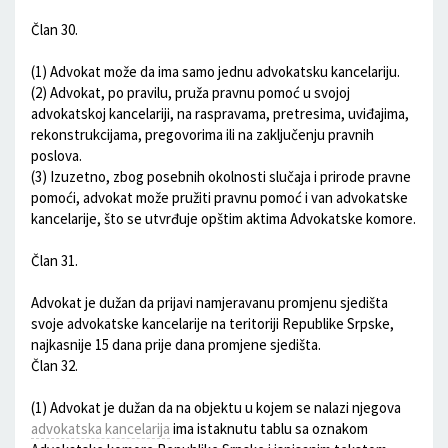
Član 30.
(1) Advokat može da ima samo jednu advokatsku kancelariju.
(2) Advokat, po pravilu, pruža pravnu pomoć u svojoj
advokatskoj kancelariji, na raspravama, pretresima, uviđajima,
rekonstrukcijama, pregovorima ili na zaključenju pravnih
poslova.
(3) Izuzetno, zbog posebnih okolnosti slučaja i prirode pravne
pomoći, advokat može pružiti pravnu pomoć i van advokatske
kancelarije, što se utvrđuje opštim aktima Advokatske komore.
Član 31.
Advokat je dužan da prijavi namjeravanu promjenu sjedišta
svoje advokatske kancelarije na teritoriji Republike Srpske,
najkasnije 15 dana prije dana promjene sjedišta.
Član 32.
(1) Advokat je dužan da na objektu u kojem se nalazi njegova
advokatska kancelarija
ima istaknutu tablu sa oznakom