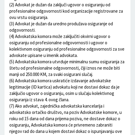
(2) Advokat je dužan da zaključi ugovor o osiguranju od
profesionalne odgovornosti kod organizacije registrovane za
ovu vrstu osiguranja.
(3) Advokat je dužan da uredno produžava osiguranje od
odgovornosti.
(4) Advokatska komora može zaključiti okvirni ugovor o
osiguranju od profesionalne odgovornosti i ugovor o
kolektivnom osiguranju od profesionalne odgovornosti za sve
advokate upisane u imenik advokata.
(5) Advokatska komora utvrđuje minimalnu sumu osiguranja za
štetu od profesionalne odgovornosti, čiji iznos ne može biti
manji od 250.000 KM, za svaki osigurani slučaj.
(6) Advokatska komora uskratiće izdavanje advokatske
legitimacije (ID kartica) advokatu koji ne dostavi dokaz da je
zaključio ugovor o osiguranju, osim u slučaju kolektivnog
osiguranja iz stava 4. ovog člana.
(7) Ako advokat, zajednička advokatska kancelarija i
advokatsko ortačko društvo, na poziv Advokatske komore, u
roku od 15 dana od dana prijema poziva, ne dostave dokaz o
osiguranju, Advokatska komora će privremeno zabraniti
njegov rad do dana u kojem dostavi dokaz o ispunjavanju ove