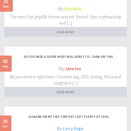
25
June
- By
SiteSplat
The best flat phpBB theme around. Period. Fine craftmanship
and [...]
READ MORE
DO YOU NEED A SUPER MOD? WELL HERE IT IS. CHEW ON THIS
03
July
- By
Jane lou
All you need is right here. Content tag, SEO, listing, Pizza and
spaghetti [...]
READ MORE
LASAGNA ON ME THIS TIME OK? I GOT PLENTY OF CASH
30
Dec
- By
Larry Page