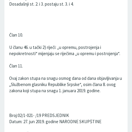
Dosadašnji st. 2. i 3. postaju st. 3. i 4.
Član 10.
U članu 46. u tački 2) riječi: „u opremu, postrojenja i
nepokretnosti“ mijenjaju se riječima „u opremu i postrojenja“.
Član 11.
Ovaj zakon stupa na snagu osmog dana od dana objavljivanja u
„Službenom glasniku Republike Srpske“, osim člana 8. ovog
zakona koji stupa na snagu 1. januara 2019. godine.
Broj:02/1-021- /19 PREDSJEDNIK
Datum: 27. jun 2019. godine NARODNE SKUPŠTINE