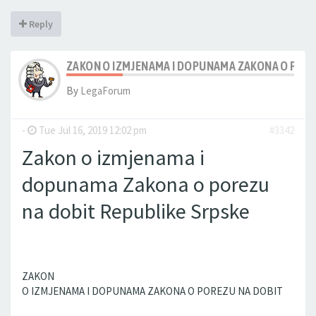
Reply
ZAKON O IZMJENAMA I DOPUNAMA ZAKONA O PORE
By
LegaForum
-
Tue Jul 16, 2019 12:02 pm
#3342
Zakon o izmjenama i
dopunama Zakona o porezu
na dobit Republike Srpske
ZAKON
O IZMJENAMA I DOPUNAMA ZAKONA O POREZU NA DOBIT