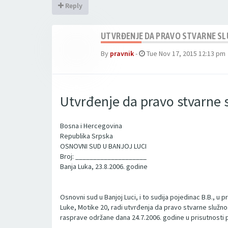
Reply
UTVRĐENJE DA PRAVO STVARNE SLU
By
pravnik
-
Tue Nov 17, 2015 12:13 pm
Utvrđenje da pravo stvarne s
Bosna i Hercegovina
Republika Srpska
OSNOVNI SUD U BANJOJ LUCI
Broj: ____________________
Banja Luka, 23.8.2006. godine
Osnovni sud u Banjoj Luci, i to sudija pojedinac B.B., u p
Luke, Motike 20, radi utvrđenja da pravo stvarne služno
rasprave održane dana 24.7.2006. godine u prisutnosti 