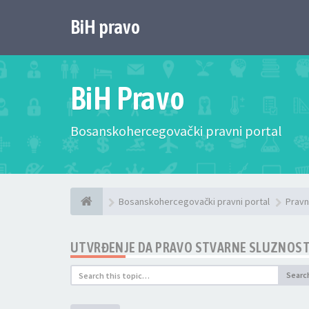
BiH pravo
BiH Pravo
Bosanskohercegovački pravni portal
Bosanskohercegovački pravni portal
Pravn
UTVRĐENJE DA PRAVO STVARNE SLUZNOSTI
Searc