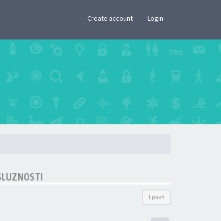
×
Create account
Login
 SLUZNOSTI
1 post