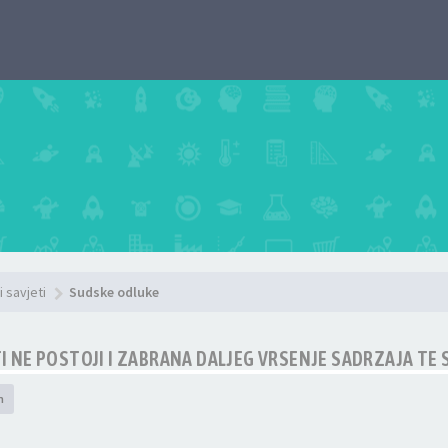
i savjeti
Sudske odluke
 NE POSTOJI I ZABRANA DALJEG VRSENJE SADRZAJA TE
h