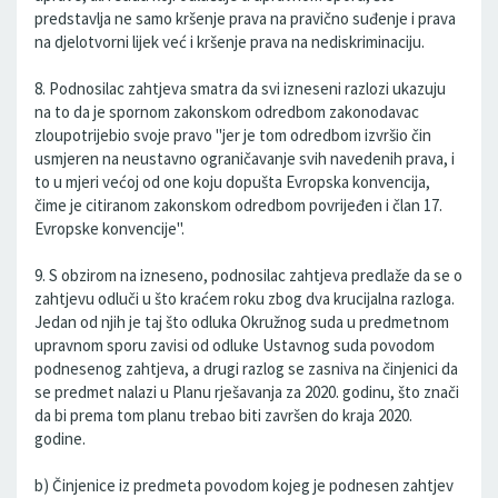
predstavlja ne samo kršenje prava na pravično suđenje i prava
na djelotvorni lijek već i kršenje prava na nediskriminaciju.
8. Podnosilac zahtjeva smatra da svi izneseni razlozi ukazuju
na to da je spornom zakonskom odredbom zakonodavac
zloupotrijebio svoje pravo "jer je tom odredbom izvršio čin
usmjeren na neustavno ograničavanje svih navedenih prava, i
to u mjeri većoj od one koju dopušta Evropska konvencija,
čime je citiranom zakonskom odredbom povrijeđen i član 17.
Evropske konvencije".
9. S obzirom na izneseno, podnosilac zahtjeva predlaže da se o
zahtjevu odluči u što kraćem roku zbog dva krucijalna razloga.
Jedan od njih je taj što odluka Okružnog suda u predmetnom
upravnom sporu zavisi od odluke Ustavnog suda povodom
podnesenog zahtjeva, a drugi razlog se zasniva na činjenici da
se predmet nalazi u Planu rješavanja za 2020. godinu, što znači
da bi prema tom planu trebao biti završen do kraja 2020.
godine.
b) Činjenice iz predmeta povodom kojeg je podnesen zahtjev