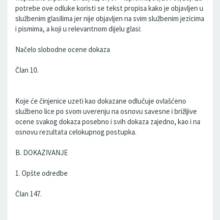
potrebe ove odluke koristi se tekst propisa kako je objavljen u
službenim glasilima jer nije objavljen na svim službenim jezicima
i pismima, a koji u relevantnom dijelu glasi:
Načelo slobodne ocene dokaza
Član 10.
Koje će činjenice uzeti kao dokazane odlučuje ovlašćeno
službeno lice po svom uverenju na osnovu savesne i brižljive
ocene svakog dokaza posebno i svih dokaza zajedno, kao i na
osnovu rezultata celokupnog postupka.
B. DOKAZIVANJE
1. Opšte odredbe
Član 147.