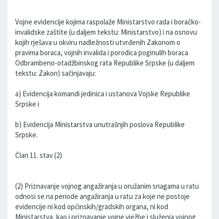
Vojne evidencije kojima raspolaže Ministarstvo rada i boračko-
invalidske zaštite (u daljem tekstu: Ministarstvo) i na osnovu
kojih rješava u okviru nadležnosti utvrđenih Zakonom o
pravima boraca, vojnih invalida i porodica poginulih boraca
Odbrambeno-otadžbinskog rata Republike Srpske (u daljem
tekstu: Zakon) sačinjavaju:
a) Evidencija komandi jedinica i ustanova Vojske Republike
Srpske i
b) Evidencija Ministarstva unutrašnjih poslova Republike
Srpske.
Član 11. stav (2)
(2) Priznavanje vojnog angažiranja u oružanim snagama u ratu
odnosi se na periode angažiranja u ratu za koje ne postoje
evidencije ni kod općinskih/gradskih organa, ni kod
Ministarstva, kao i priznavanje vojne vježbe i služenja vojnog