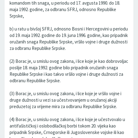
komandom tih snaga, u periodu od 17. avgusta 1990. do 18.
maja 1992. godine, za odbranu SFRJ, odnosno Republike
Srpske,
b) u ratu u bivšoj SFRJ, odnosno Bosni i Hercegovini u periodu
od 19. maja 1992. godine do 19. juna 1996. godine, kao pripadnik
oružanih snaga Republike Srpske, vršilo vojne i druge dužnosti
za odbranu Republike Srpske.
(2) Borac je, u smislu ovog zakona, i lice koje je kao dobrovoljac
poslije 18. maja 1992. godine bilo pripadnik oružanih snaga
Republike Srpske i kao takvo vršilo vojne i druge dužnosti za
odbranu Republike Srpske.
(3) Borac je, u smislu ovog zakona, i lice koje je vršilo vojne i
druge dužnosti u vezi sa učestvovanjem u oružanoj akciji
preduzetoj za vrijeme mira za odbranu Republike Srpske.
(4) Borac je, u smislu ovog zakona, i lice koje je učestvovalo u
antifašističkoj i oslobodilačkoj borbi tokom 20. vijeka kao
pripadnik Srpske, Crnogorske ili Jugoslovenske vojske ili kao