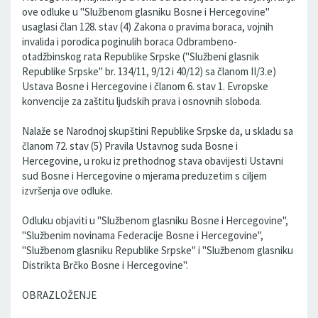
ove odluke u "Službenom glasniku Bosne i Hercegovine"
usaglasi član 128. stav (4) Zakona o pravima boraca, vojnih
invalida i porodica poginulih boraca Odbrambeno-
otadžbinskog rata Republike Srpske ("Službeni glasnik
Republike Srpske" br. 134/11, 9/12 i 40/12) sa članom II/3.e)
Ustava Bosne i Hercegovine i članom 6. stav 1. Evropske
konvencije za zaštitu ljudskih prava i osnovnih sloboda.
Nalaže se Narodnoj skupštini Republike Srpske da, u skladu sa
članom 72. stav (5) Pravila Ustavnog suda Bosne i
Hercegovine, u roku iz prethodnog stava obavijesti Ustavni
sud Bosne i Hercegovine o mjerama preduzetim s ciljem
izvršenja ove odluke.
Odluku objaviti u "Službenom glasniku Bosne i Hercegovine",
"Službenim novinama Federacije Bosne i Hercegovine",
"Službenom glasniku Republike Srpske" i "Službenom glasniku
Distrikta Brčko Bosne i Hercegovine".
OBRAZLOŽENJE