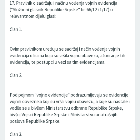
17. Pravilnik o sadržaju i načinu vođenja vojnih evidencija
("Službeni glasnik Republike Srpske" br. 66/12 i 1/17) u
relevantnom dijelu glasi:
Član 1.
Ovim pravilnikom uređuju se sadržaj i način vođenja vojnih
evidencija o licima koja su vršila vojnu obavezu, ažuriranje tih
evidencija, te postupci u vezi sa tim evidencijama.
Član 2.
Pod pojmom "vojne evidencije" podrazumijevaju se evidencije
vojnih obveznika koji su vršili vojnu obavezu, a koje su nastale i
vodile se u bivšem Ministarstvu odbrane Republike Srpske,
bivšoj Vojsci Republike Srpske i Ministarstvu unutrašnjih
poslova Republike Srpske.
Član 3.