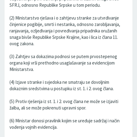
SFRJ, odnosno Republike Srpske u tom periodu.
(2) Ministarstvo rješava i o zahtjevu stranke za utvrđivanje
činjenice pogibije, smrti i nestanka, odnosno zarobljavanja,
ranjavanja, ozljeđivanja i povređivanja pripadnika oružanih
snaga bivše Republike Srpske Krajine, kao i lica iz člana 11.
ovog zakona.
(3) Zahtjev sa dokazima podnosi se putem prvostepenog
organa koji vrši prethodno usaglašavanje sa evidencijom
Ministarstva.
(4) Izjave stranke i svjedoka ne smatraju se dovoljnim
dokaznim sredstvima u postupku iz st. 1. i 2. ovog člana.
(5) Protiv rješenja iz st. 1. i 2. ovog člana ne može se izjaviti
žalba, ali se može pokrenuti upravni spor.
(6) Ministar donosi pravilnik kojim se uređuje sadržaj i način
vođenja vojnih evidencija.