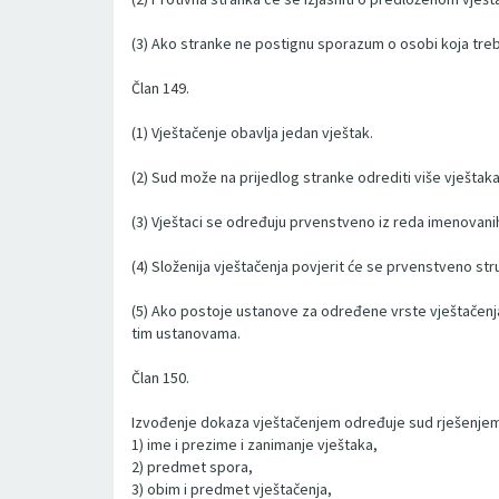
(3) Ako stranke ne postignu sporazum o osobi koja treba
Član 149.
(1) Vještačenje obavlja jedan vještak.
(2) Sud može na prijedlog stranke odrediti više vještaka 
(3) Vještaci se određuju prvenstveno iz reda imenovani
(4) Složenija vještačenja povjerit će se prvenstveno stru
(5) Ako postoje ustanove za određene vrste vještačenja,
tim ustanovama.
Član 150.
Izvođenje dokaza vještačenjem određuje sud rješenjem 
1) ime i prezime i zanimanje vještaka,
2) predmet spora,
3) obim i predmet vještačenja,