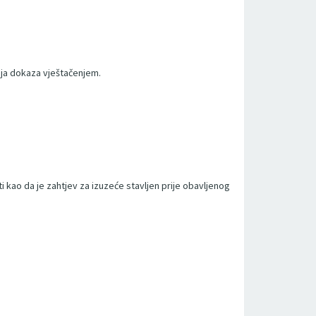
enja dokaza vještačenjem.
ti kao da je zahtjev za izuzeće stavljen prije obavljenog