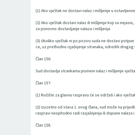
(1) Ako vještak ne dostavi nalaz i mišljenje u ostavlje
(2) Ako vještak dostavi nalaz ili mišljenje koji su nejasn
za ponovno dostavljanje nalaza i mišljenja.
(3) Ukoliko vještak ni po pozivu suda ne dostavi potpun i
ce, uz prethodno izjašnjenje stranaka, odrediti drugog 
Član 156.
Sud dostavlja strankama pismeni nalaz i mišljenje vješt
Član 157.
(1) Ročište za glavnu raspravu će se održati i ako vješta
(2) Izuzetno od stava 1. ovog člana, sud može na prijed
raspravi neophodno radi razjašnjenja ili dopune nalaza i 
Član 158.