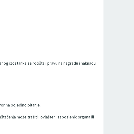
danog izostanka sa ročišta i pravu na nagradu i naknadu
vor na pojedino pitanje.
tačenja može tražiti i ovlašteni zaposlenik organa ili