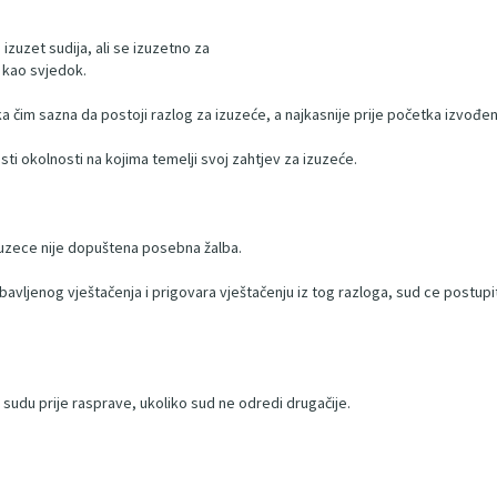
i izuzet sudija, ali se izuzetno za
a kao svjedok.
aka čim sazna da postoji razlog za izuzeće, a najkasnije prije početka izvođ
sti okolnosti na kojima temelji svoj zahtjev za izuzeće.
 izuzece nije dopuštena posebna žalba.
obavljenog vještačenja i prigovara vještačenju iz tog razloga, sud ce postupi
ja sudu prije rasprave, ukoliko sud ne odredi drugačije.