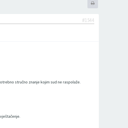
#1544
 potrebno stručno znanje kojim sud ne raspolaže.
 vještačenje.