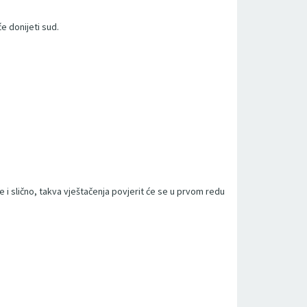
e donijeti sud.
i slično, takva vještačenja povjerit će se u prvom redu