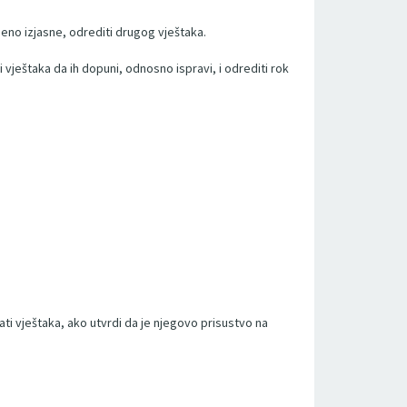
meno izjasne, odrediti drugog vještaka.
ti vještaka da ih dopuni, odnosno ispravi, i odrediti rok
ati vještaka, ako utvrdi da je njegovo prisustvo na