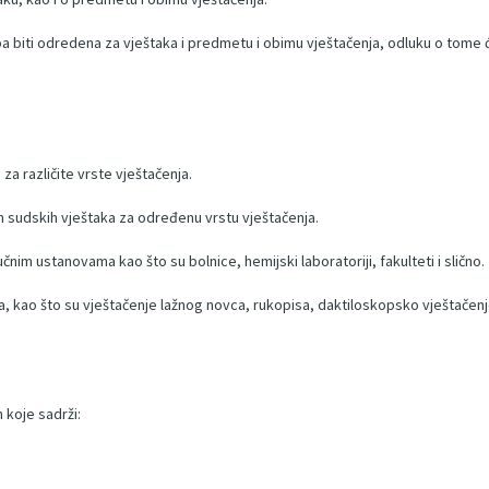
 biti odredena za vještaka i predmetu i obimu vještačenja, odluku o tome ć
za različite vrste vještačenja.
h sudskih vještaka za određenu vrstu vještačenja.
čnim ustanovama kao što su bolnice, hemijski laboratoriji, fakulteti i slično.
 kao što su vještačenje lažnog novca, rukopisa, daktiloskopsko vještačenje 
koje sadrži: