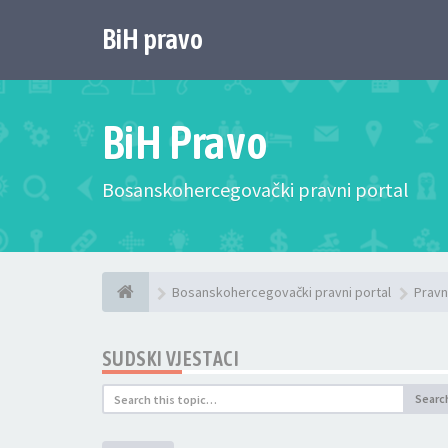
BiH pravo
BiH Pravo
Bosanskohercegovački pravni portal
Bosanskohercegovački pravni portal
Pravn
SUDSKI VJESTACI
Searc